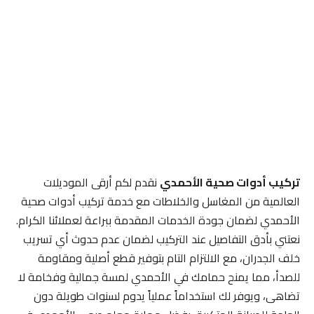
تركيب أدوات صحية الأحمدي
نقدم لكم أرقى الموديلات
العالمية من المغاسل والخلاطات مع خدمة تركيب أدوات صحية
الأحمدي لضمان جودة الخدمات المقدمة ببراعة لعملائنا الكرام.
نعتني بأدق التفاصيل عند التركيب لضمان عدم حدوث أي تسريب
خلف الجدران، مع الالتزام التام بتوفير قطع أصلية ومقاومة
للصدأ، مما يمنح حمامك في الأحمدي لمسة جمالية وفخامة لا
تضاهى، ويوفر لك استخداماً عملياً يدوم لسنوات طويلة دون