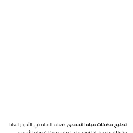
تصليح مضخات مياه الأحمدي
ضعف المياه في الأدوار العليا
مشكلة مزعجة، لذا نوفر فني تصليح مضخات مياه الأحمدي