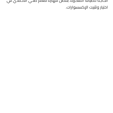
الحاجة للصيانة المتكررة، بفضل مهارة معلم صحي الأحمدي في
اختيار وتثبيت الإكسسوارات.