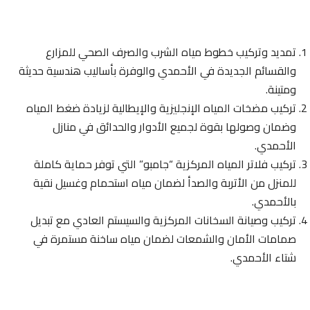
تمديد وتركيب خطوط مياه الشرب والصرف الصحي للمزارع
والقسائم الجديدة في الأحمدي والوفرة بأساليب هندسية حديثة
ومتينة.
تركيب مضخات المياه الإنجليزية والإيطالية لزيادة ضغط المياه
وضمان وصولها بقوة لجميع الأدوار والحدائق في منازل
الأحمدي.
تركيب فلاتر المياه المركزية “جامبو” التي توفر حماية كاملة
للمنزل من الأتربة والصدأ لضمان مياه استحمام وغسيل نقية
بالأحمدي.
تركيب وصيانة السخانات المركزية والسيستم العادي مع تبديل
صمامات الأمان والشمعات لضمان مياه ساخنة مستمرة في
شتاء الأحمدي.