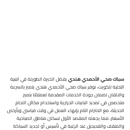
سباك صحي الأحمدي هندي
بفضل الخبرة الطويلة في البنية
التحتية للكويت، نوفر سباك صحي الأحمدي هندي يتميز بالسرعة
والاتقان لضمان جودة الخدمات المقدمة لعملائنا بتميز.
متخصص في تمديد البايبات الحرارية واستخدام مكائن اللحام
الحديثة، مع الالتزام التام بإنهاء العمل في وقت قياسي وبأرخص
الأسعار، مما يجعله المقصد الأول لسكان مناطق الصباحية
والمنقف والفحيحيل عند الرغبة في تأسيس أو تجديد السباكة