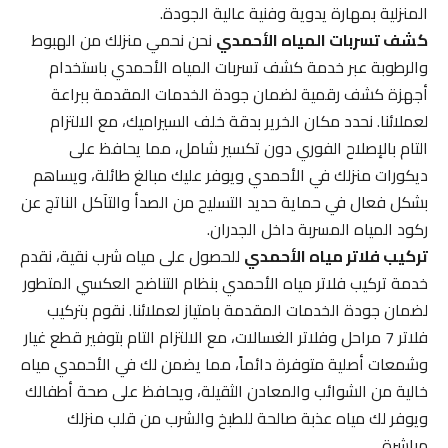
المنزلية بمهارة يدوية وفنية عالية الجودة.
كشف تسربات المياه الأحمدي
نحن نحمي منزلك من الهبوط
والرطوبة عبر خدمة كشف تسربات المياه الأحمدي باستخدام
أجهزة كشف رقمية لضمان جودة الخدمات المقدمة ببراعة
لعملائنا. نحدد مكان الخرير بدقة خلف السيراميك، مع الالتزام
التام بالإصلاح الفوري دون تكسير شامل، مما يحافظ على
ديكورات منزلك في الأحمدي ويوفر عليك مبالغ طائلة، ويساهم
بشكل فعال في حماية حديد التسليح من الصدأ والتآكل الناتج عن
ركود المياه المسربة داخل الجدران.
تركيب فلاتر مياه الأحمدي
للحصول على مياه شرب نقية، نقدم
خدمة تركيب فلاتر مياه الأحمدي بنظام التناضح العكسي المتطور
لضمان جودة الخدمات المقدمة بامتياز لعملائنا. نقوم بتركيب
فلاتر 7 مراحل وفلاتر الغسالات، مع الالتزام التام بتوفير قطع غيار
وشمعات أصلية متوفرة دائماً، مما يضمن لك في الأحمدي مياه
خالية من الشوائب والمعادن الثقيلة، ويحافظ على صحة أطفالك
ويوفر لك مياه عذبة صالحة للطبخ والشرب من قلب منزلك
مباشرة.