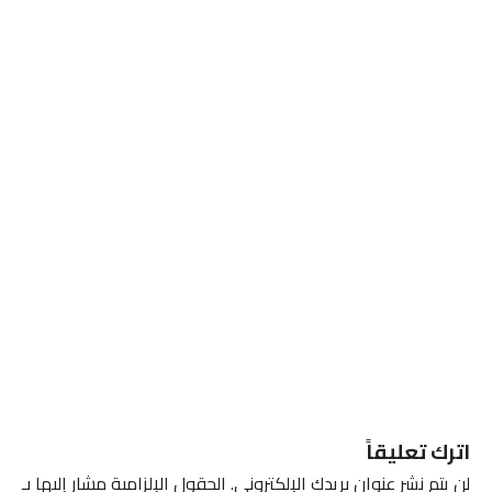
اترك تعليقاً
لن يتم نشر عنوان بريدك الإلكتروني.
الحقول الإلزامية مشار إليها بـ