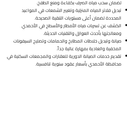
لضمان سحب مياه الصرف بكفاءة ومنع الطفح.
تبديل فلاتر المياه المنزلية وتغيير الشمعات في المواعيد
المحددة لضمان أعلى مستويات التنقية الصحيحة.
الكشف عن تسربات مياه الأمطار والأسطح في الأحمدي
ومعالجتها بأحدث العوازل والتقنيات الحديثة.
صيانة وتبديل خلاطات المطابخ والحمامات وتصليح السيفونات
المخفية والعادية بمهارة عالية جداً.
تقديم خدمات الصيانة الدورية للعقارات والمجمعات السكنية في
محافظة الأحمدي بأسعار عقود سنوية تنافسية.