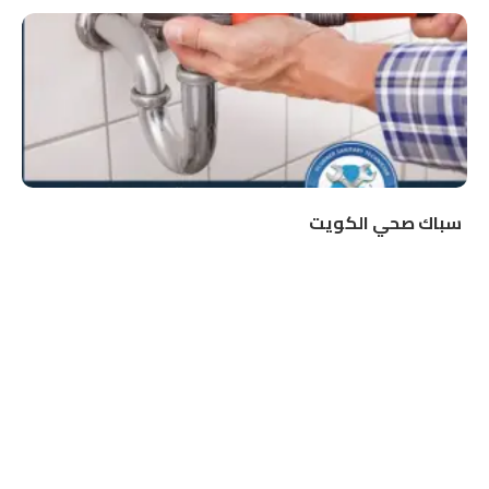
سباك صحي الكويت