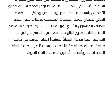
انسداد الأنابيب في المنازل الكبيرة، لذا نوفر خدمة تسليك مجاري
الأحمدي باستخدام أحدث صهاريج السحب وماكينات الضغط
العالي لضمان جودة الخدمات المقدمة لعملائنا بتميز. نقوم
بتنظيف المناهول الرئيسي وإزالة الترسبات الرملية والدهنية، مع
الالتزام التام بتطهير البالوعات لمنع خروج الحشرات والروائح
الكريهة، مما يضمن انسياباً مستمراً لمياه الصرف في كافة
مرافق منزلك بمحافظة الأحمدي، ويحافظ على نظافة البيئة
المحيطة بك وبأسرتك بأساليب تنظيف فائقة القوة.