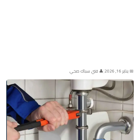
📅 يناير 16, 2026
|
👤 فني سباك صحي