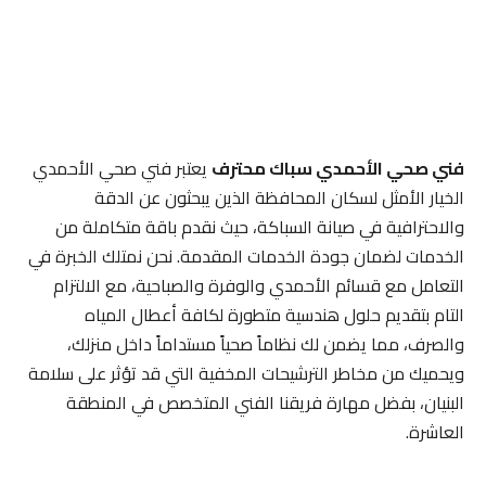
فني صحي الأحمدي سباك محترف
يعتبر فني صحي الأحمدي
الخيار الأمثل لسكان المحافظة الذين يبحثون عن الدقة
والاحترافية في صيانة السباكة، حيث نقدم باقة متكاملة من
الخدمات لضمان جودة الخدمات المقدمة. نحن نمتلك الخبرة في
التعامل مع قسائم الأحمدي والوفرة والصباحية، مع الالتزام
التام بتقديم حلول هندسية متطورة لكافة أعطال المياه
والصرف، مما يضمن لك نظاماً صحياً مستداماً داخل منزلك،
ويحميك من مخاطر الترشيحات المخفية التي قد تؤثر على سلامة
البنيان، بفضل مهارة فريقنا الفني المتخصص في المنطقة
العاشرة.