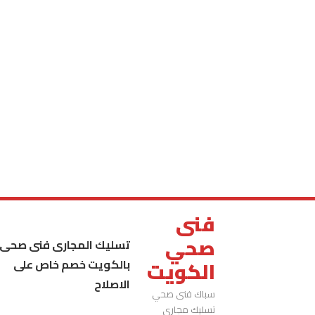
فنى
صحي
تسليك المجارى فنى صحى
بالكويت خصم خاص على
الكويت
الاصلاح
سباك فنى صحي
تسليك مجاري