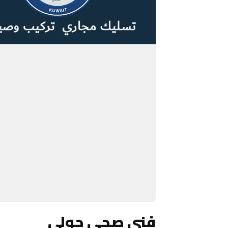
فني صحي حولي