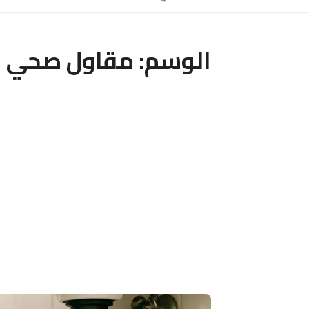
الوسم:
مقاول صحي ح