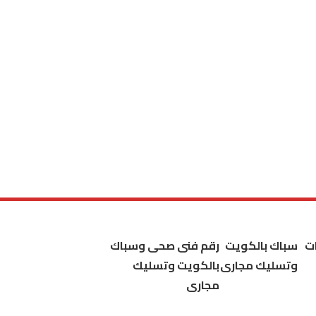
ت
سباك بالكويت
رقم فنى صحى وسباك
وتسليك مجارى
بالكويت وتسليك
مجارى