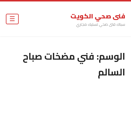
فنى صحي الكويت
☰
سباك فنى صحي تسليك مجاري
الوسم:
فني مضخات صباح
السالم