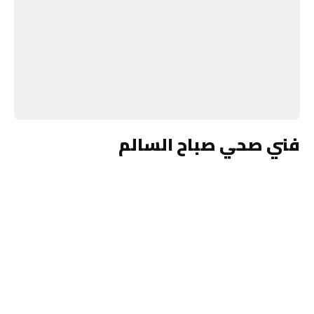
فني صحي صباح السالم