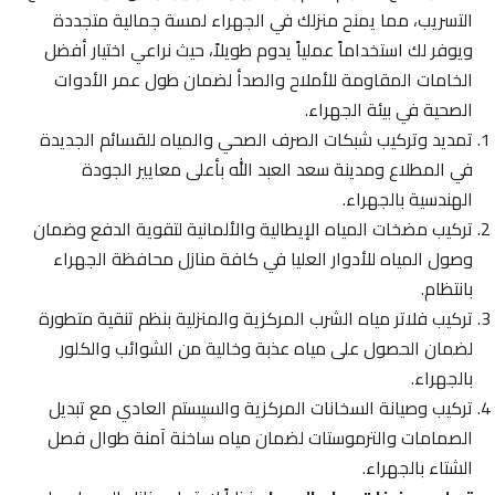
التسريب، مما يمنح منزلك في الجهراء لمسة جمالية متجددة
ويوفر لك استخداماً عملياً يدوم طويلاً، حيث نراعي اختيار أفضل
الخامات المقاومة للأملاح والصدأ لضمان طول عمر الأدوات
الصحية في بيئة الجهراء.
تمديد وتركيب شبكات الصرف الصحي والمياه للقسائم الجديدة
في المطلاع ومدينة سعد العبد الله بأعلى معايير الجودة
الهندسية بالجهراء.
تركيب مضخات المياه الإيطالية والألمانية لتقوية الدفع وضمان
وصول المياه للأدوار العليا في كافة منازل محافظة الجهراء
بانتظام.
تركيب فلاتر مياه الشرب المركزية والمنزلية بنظم تنقية متطورة
لضمان الحصول على مياه عذبة وخالية من الشوائب والكلور
بالجهراء.
تركيب وصيانة السخانات المركزية والسيستم العادي مع تبديل
الصمامات والترموستات لضمان مياه ساخنة آمنة طوال فصل
الشتاء بالجهراء.