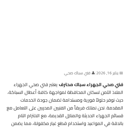
📅 يناير 16, 2026
|
👤 فني سباك صحي
فني صحي الجهراء سباك محترف
يعتبر فني صحي الجهراء
الملاذ الآمن لسكان المحافظة لمواجهة كافة أعطال السباكة،
حيث نوفر حلولاً فورية ومستدامة لضمان جودة الخدمات
المقدمة. نحن نمتلك فريقاً من الفنيين المدربين على التعامل مع
قسائم الجهراء الحديثة والمنازل القديمة، مع الالتزام التام
بالدقة في المواعيد واستخدام قطع غيار مكفولة، مما يضمن