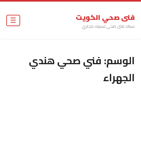
فنى صحي الكويت
☰
سباك فنى صحي تسليك مجاري
الوسم:
فني صحي هندي
الجهراء