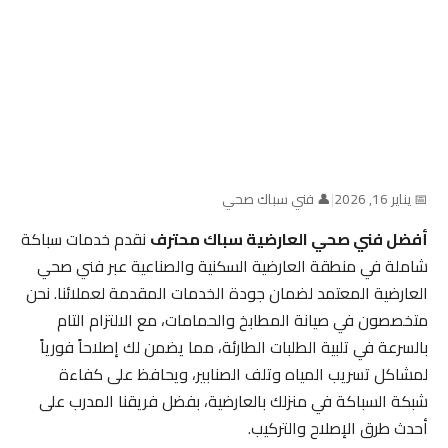
📅 يناير 16, 2026
|
👤 فني سباك صحي
أفضل فني صحي العارضية سباك محترف
نقدم خدمات سباكة
شاملة في منطقة العارضية السكنية والصناعية عبر فني صحي
العارضية المعتمد لضمان جودة الخدمات المقدمة لعملائنا. نحن
متخصصون في صيانة المطابخ والحمامات، مع الالتزام التام
بالسرعة في تلبية الطلبات الطارئة، مما يضمن لك إصلاحاً فورياً
لمشاكل تسريب المياه وتلف الصنابير، ويحافظ على كفاءة
شبكة السباكة في منزلك بالعارضية، بفضل فريقنا المدرب على
أحدث طرق الإصلاح والتركيب.