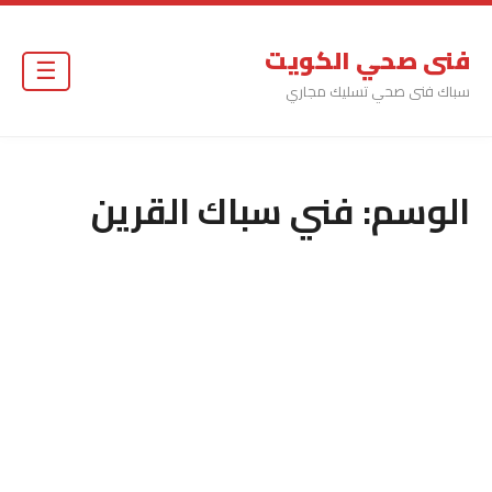
فنى صحي الكويت
☰
سباك فنى صحي تسليك مجاري
الوسم:
فني سباك القرين