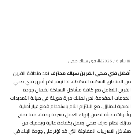
📅 يناير 16, 2026
|
👤 فني سباك صحي
أفضل فني صحي القرين سباك محترف
تعد منطقة القرين
من المناطق السكنية المكتظة، لذا نوفر لكم أمهر فني صحي
القرين للتعامل مع كافة مشاكل السباكة لضمان جودة
الخدمات المقدمة. نحن نمتلك خبرة طويلة في صيانة التمديدات
الصحية للمنازل، مع الالتزام التام باستخدام قطع غيار أصلية
وأدوات حديثة تضمن إنهاء العمل بسرعة ودقة، مما يمنح
منزلك نظام صرف صحي يعمل بكفاءة عالية ويحميك من
مشاكل التسريبات المفاجئة التي قد تؤثر على جودة البناء في