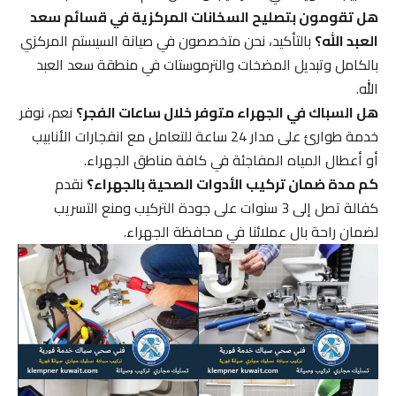
هل تقومون بتصليح السخانات المركزية في قسائم سعد
العبد الله؟
بالتأكيد، نحن متخصصون في صيانة السيستم المركزي
بالكامل وتبديل المضخات والترموستات في منطقة سعد العبد
الله.
هل السباك في الجهراء متوفر خلال ساعات الفجر؟
نعم، نوفر
خدمة طوارئ على مدار 24 ساعة للتعامل مع انفجارات الأنابيب
أو أعطال المياه المفاجئة في كافة مناطق الجهراء.
كم مدة ضمان تركيب الأدوات الصحية بالجهراء؟
نقدم
كفالة تصل إلى 3 سنوات على جودة التركيب ومنع التسريب
لضمان راحة بال عملائنا في محافظة الجهراء.