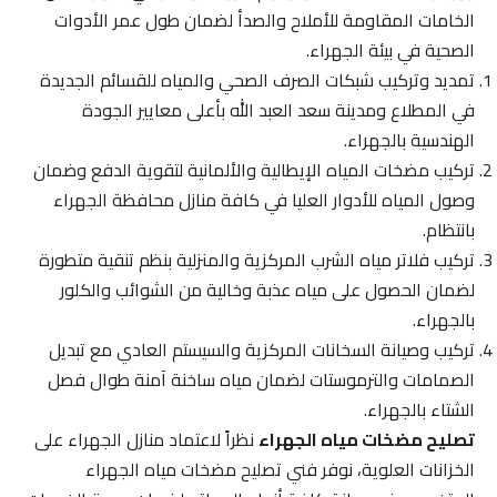
الخامات المقاومة للأملاح والصدأ لضمان طول عمر الأدوات
الصحية في بيئة الجهراء.
تمديد وتركيب شبكات الصرف الصحي والمياه للقسائم الجديدة
في المطلاع ومدينة سعد العبد الله بأعلى معايير الجودة
الهندسية بالجهراء.
تركيب مضخات المياه الإيطالية والألمانية لتقوية الدفع وضمان
وصول المياه للأدوار العليا في كافة منازل محافظة الجهراء
بانتظام.
تركيب فلاتر مياه الشرب المركزية والمنزلية بنظم تنقية متطورة
لضمان الحصول على مياه عذبة وخالية من الشوائب والكلور
بالجهراء.
تركيب وصيانة السخانات المركزية والسيستم العادي مع تبديل
الصمامات والترموستات لضمان مياه ساخنة آمنة طوال فصل
الشتاء بالجهراء.
تصليح مضخات مياه الجهراء
نظراً لاعتماد منازل الجهراء على
الخزانات العلوية، نوفر فني تصليح مضخات مياه الجهراء