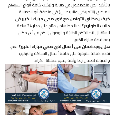
بالتأكيد، نحن متخصصون في صيانة وتركيب كافة أنواع السيستم
المركزي (الأمريكي والبريطاني) في منطقة أبو الحصانية.
كيف يمكنني التواصل مع فني صحي مبارك الكبير في
حالات الطوارئ؟
لدينا خط ساخن متاح على مدار 24 ساعة
لاستقبال اتصالاتكم الطارئة والوصول إليكم في أي مكان
بمحافظة مبارك الكبير.
هل يوجد ضمان على أعمال فني صحي مبارك الكبير؟
نعم،
نقدم كفالة حقيقية على كافة أعمال السباكة والتركيب
والصيانة لضمان رضا وثقة جميع عملائنا الكرام.