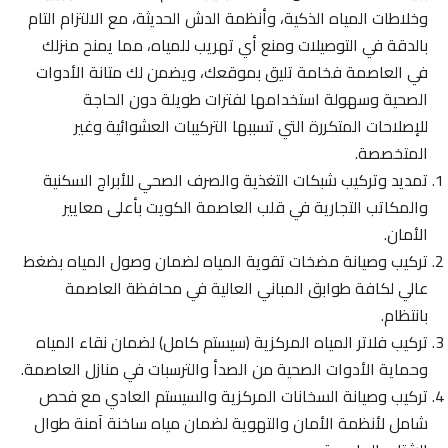
وخلاطات المياه الذكية، وأنظمة الدش الحديثة، مع الالتزام التام
بالدقة في التوصيلات ومنع أي تهريب للمياه، مما يمنح منزلك
في العاصمة فخامة تليق بموقعك، ويضمن لك متانة الأدوات
الصحية وسهولة استخدامها لفترات طويلة دون الحاجة
للإصلاحات المتكررة التي تسببها التركيبات العشوائية وغير
المتخصصة.
تمديد وتركيب شبكات التغذية والصرف الصحي للأبراج السكنية
والمكاتب التجارية في قلب العاصمة الكويت بأعلى معايير
الأمان.
تركيب وصيانة مضخات تقوية المياه لضمان وصول المياه بضغط
عالي لكافة طوابق المباني العالية في محافظة العاصمة
بانتظام.
تركيب فلاتر المياه المركزية (سيستم كامل) لضمان نقاء المياه
وحماية الأدوات الصحية من الصدأ والترسبات في منازل العاصمة.
تركيب وصيانة السخانات المركزية والسيستم العادي مع فحص
شامل لأنظمة الأمان والتهوية لضمان مياه ساخنة آمنة طوال