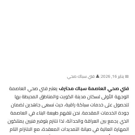
📅 يناير 16, 2026
|
👤 فني سباك صحي
فني صحي العاصمة سباك محترف
يعتبر فني صحي العاصمة
الوجهة الأولى لسكان مدينة الكويت والمناطق المحيطة بها
للحصول على خدمات سباكة راقية، حيث نسعى جاهدين لضمان
جودة الخدمات المقدمة. نحن نتفهم طبيعة البناء في العاصمة
الذي يجمع بين العراقة والحداثة، لذا نلتزم بتوفير فنيين يمتلكون
المهارة العالية في صيانة التمديدات المعقدة، مع الالتزام التام