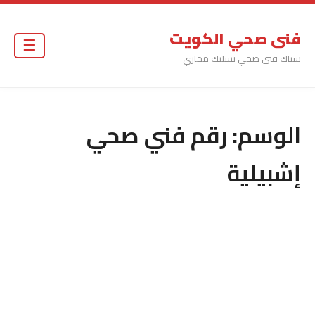
فنى صحي الكويت
☰
سباك فنى صحي تسليك مجاري
الوسم:
رقم فني صحي
إشبيلية