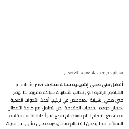
📅 يناير 16, 2026
|
👤 فني سباك صحي
أفضل فني صحي إشبيلية سباك محترف
تعتبر إشبيلية من
المناطق الراقية التي تتطلب تشطيبات سباكة مميزة، لذا نوفر
فني صحي إشبيلية المتخصص في تركيب أحدث الأدوات الصحية
لضمان جودة الخدمات المقدمة. نحن نتعامل مع كافة الأعطال
بدقة، مع الالتزام التام باستخدام قطع غيار أصلية تناسب فخامة
القسائم، مما يضمن لك نظام مياه وصرف صحي مثالي في منزلك