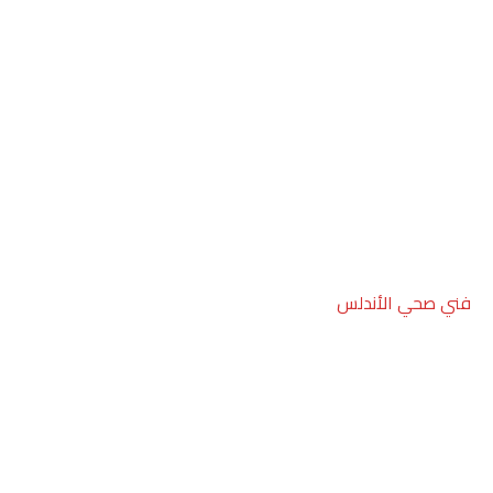
فني صحي الأندلس