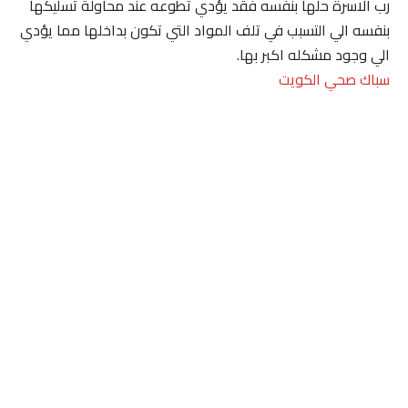
رب الاسرة حلها بنفسه فقد يؤدي تطوعه عند محاولة تسليكها
بنفسه الي التسبب في تلف المواد التي تكون بداخلها مما يؤدي
الي وجود مشكله اكبر بها.
سباك صحي الكويت