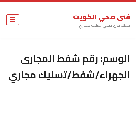
فنى صحي الكويت
☰
سباك فنى صحي تسليك مجاري
الوسم:
رقم شفط المجارى
الجهراء/شفط/تسليك مجاري