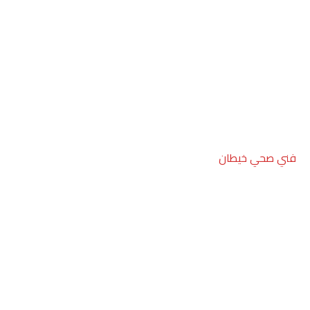
فني صحي خيطان