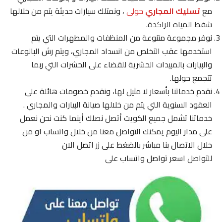
مع
تسليك المجاري
حولى
، ونمتلك سيارات حديثة يتم من خلالها
شفط المياه الراكدة.
نوفر مجموعة متنوعة من المنظفات والمطهرات التي يتم
استخدمها عقب التخلص من انسداد المجاري، ويتم رش البالوعات
والبيارات بالمبيدات الحشرية للقضاء على الحشرات التي ربما
تتجمع حولها.
نقدم خدماتنا بأسعار لا مثيل لها، ونقدم خصومات هائلة على
العقود السنوية التي يتم من خلالها صيانة البيارات والمجاري .
خدماتنا تشمل جميع الكويت أتصل نصلك أينما كنت نحن نعمل
على مدار اليوم يمكنك التواصل معنا من خلال واتساب او من
خلال الاتصال بنا مباشر بالضغط على زر اتصل الان
للتواصل اسعر تواصل واتساب على