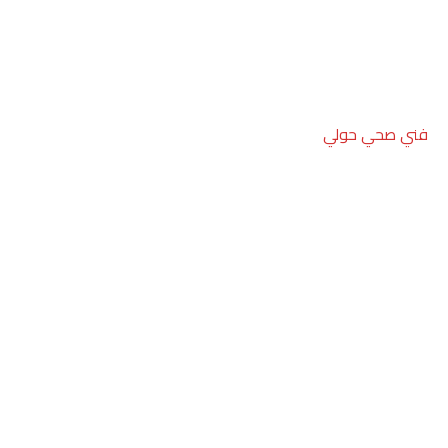
فني صحي حولي