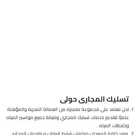
تسليك المجارى حولى
نحن نعتمد على مجموعة متميزة من العمالة المدربة والمؤهلة
علميًا لتقديم خدمات تسليك المجاري وصيانة جميع مواسير المياه
وخلاطات المياه .
نوفر كافة المعدات ماكينات شفط البيارات و بالوعات المجاري