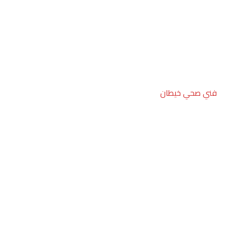
فني صحي خيطان