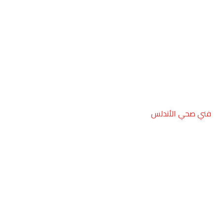
فني صحي الأندلس