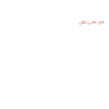
فني صحي حولي