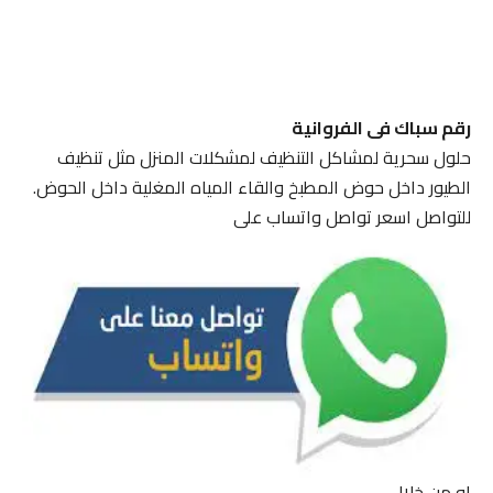
رقم سباك فى الفروانية
حلول سحرية لمشاكل التنظيف لمشكلات المنزل مثل تنظيف
الطيور داخل حوض المطبخ والقاء المياه المغلية داخل الحوض.
للتواصل اسعر تواصل واتساب على
او من خلال