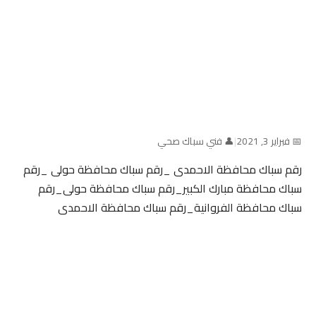
📅 فبراير 3, 2021
|
👤 فني سباك صحي
رقم سباك محافظة الاحمدى _رقم سباك محافظة حولى _رقم
سباك محافظة مبارك الكبير_رقم سباك محافظة حولى_رقم
سباك محافظة الفروانية_رقم سباك محافظة الاحمدى