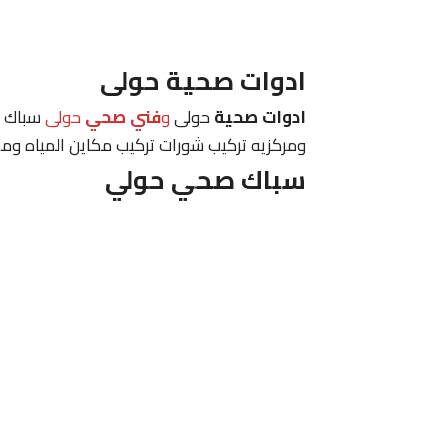
ادوات صحية حولى
ادوات صحية
حولى
و
فني صحي
حولى
سباك ت
ومركزيه تركيب شورات تركيب مكاين المياه وم
سباك صحي حولي