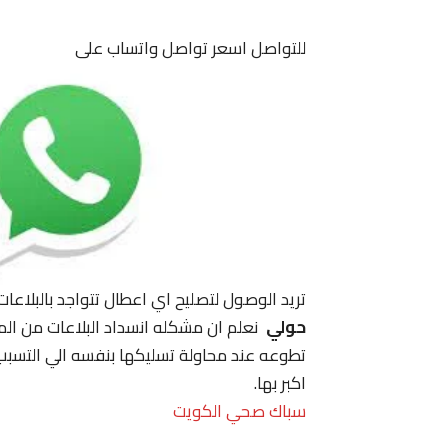
للتواصل اسعر تواصل واتساب على
تريد الوصول لتصليح اي اعطال تتواجد بالبلاعات 
حولي
نعلم ان مشكله انسداد البلاعات من ال
تطوعه عند محاولة تسليكها بنفسه الي التسبب
اكبر بها.
سباك صحي الكويت