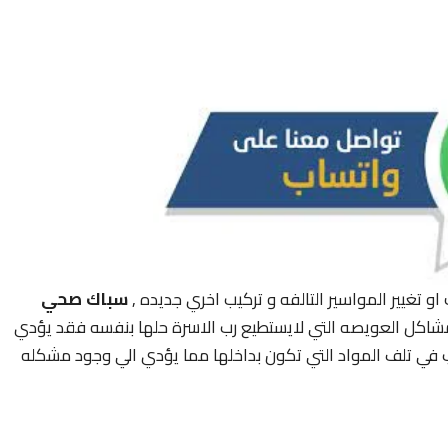
او تغيير المواسير التالفه و تركيب اخري جديده ,
سباك صحي
مشاكل العويصه التي لايستطيع رب الاسرة حلها بنفسه فقد يؤدي
 في تلف المواد التي تكون بداخلها مما يؤدي الي وجود مشكله