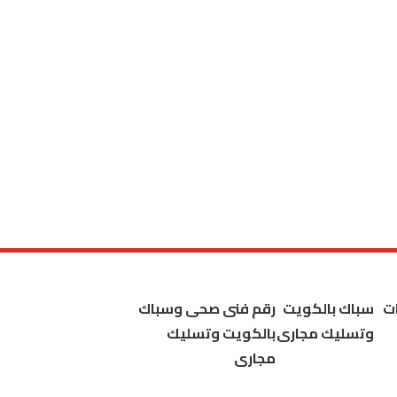
ت
سباك بالكويت
رقم فنى صحى وسباك
وتسليك مجارى
بالكويت وتسليك
مجارى