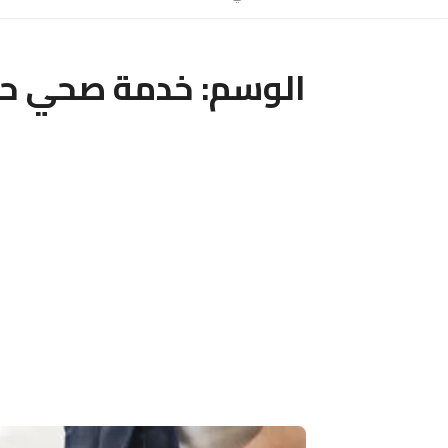
الوسم:
خدمة صحي ح