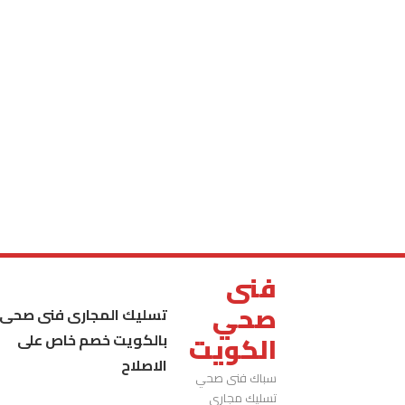
فنى
صحي
تسليك المجارى فنى صحى
بالكويت خصم خاص على
الكويت
الاصلاح
سباك فنى صحي
تسليك مجاري