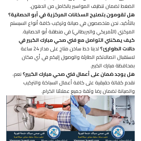
الضغط لضمان تنظيف المواسير بالكامل من الدهون.
هل تقومون بتصليح السخانات المركزية في أبو الحصانية؟
بالتأكيد، نحن متخصصون في صيانة وتركيب كافة أنواع السيستم
المركزي (الأمريكي والبريطاني) في منطقة أبو الحصانية.
كيف يمكنني التواصل مع فني صحي مبارك الكبير في
حالات الطوارئ؟
لدينا خط ساخن متاح على مدار 24 ساعة
لاستقبال اتصالاتكم الطارئة والوصول إليكم في أي مكان
بمحافظة مبارك الكبير.
هل يوجد ضمان على أعمال فني صحي مبارك الكبير؟
نعم،
نقدم كفالة حقيقية على كافة أعمال السباكة والتركيب
والصيانة لضمان رضا وثقة جميع عملائنا الكرام.