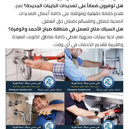
هل توفرون ضماناً على تمديدات البايبات الجديدة؟
نعم،
نقدم كفالة حقيقية وموثقة على كافة أعمال التمديدات
الصحية للمنازل والقسائم لضمان حق العميل.
هل السباك متاح للعمل في منطقة صباح الأحمد والوفرة؟
نعم، لدينا سيارات مجهزة تغطي كافة مناطق الكويت البعيدة
والقريبة لتقديم الخدمات في أي وقت.