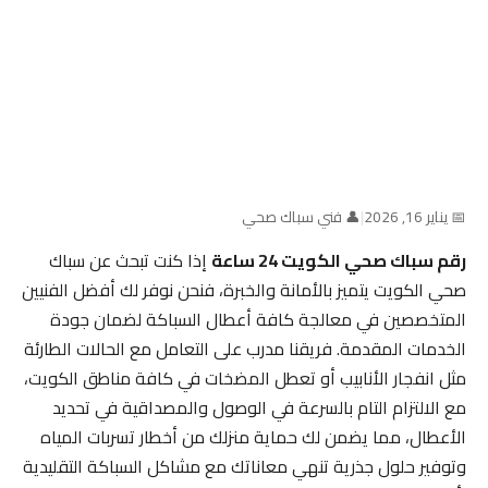
📅 يناير 16, 2026
|
👤 فني سباك صحي
رقم سباك صحي الكويت 24 ساعة
إذا كنت تبحث عن سباك
صحي الكويت يتميز بالأمانة والخبرة، فنحن نوفر لك أفضل الفنيين
المتخصصين في معالجة كافة أعطال السباكة لضمان جودة
الخدمات المقدمة. فريقنا مدرب على التعامل مع الحالات الطارئة
مثل انفجار الأنابيب أو تعطل المضخات في كافة مناطق الكويت،
مع الالتزام التام بالسرعة في الوصول والمصداقية في تحديد
الأعطال، مما يضمن لك حماية منزلك من أخطار تسربات المياه
وتوفير حلول جذرية تنهي معاناتك مع مشاكل السباكة التقليدية