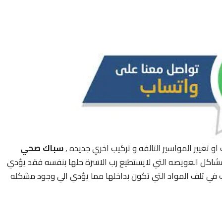
او تغيير المواسير التالفه و تركيب اخري جديده ,
سباك صحي
مشاكل العويصه التي لايستطيع رب الاسرة حلها بنفسه فقد يؤدي
 في تلف المواد التي تكون بداخلها مما يؤدي الي وجود مشكله