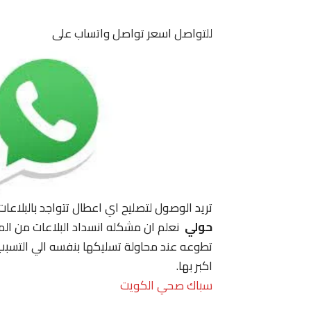
للتواصل اسعر تواصل واتساب على
تريد الوصول لتصليح اي اعطال تتواجد بالبلاعات 
حولي
نعلم ان مشكله انسداد البلاعات من ال
تطوعه عند محاولة تسليكها بنفسه الي التسبب
اكبر بها.
سباك صحي الكويت