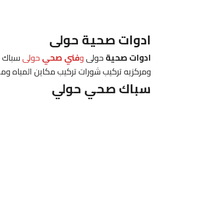
ادوات صحية حولى
ادوات صحية
حولى
و
فني صحي
حولى
سباك ت
ومركزيه تركيب شورات تركيب مكاين المياه وم
سباك صحي حولي