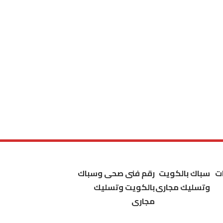
ت
سباك بالكويت
رقم فنى صحى وسباك
وتسليك مجارى
بالكويت وتسليك
مجارى