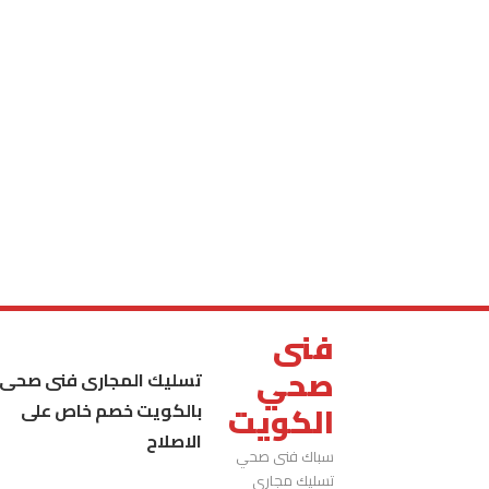
فنى
صحي
تسليك المجارى فنى صحى
بالكويت خصم خاص على
الكويت
الاصلاح
سباك فنى صحي
تسليك مجاري