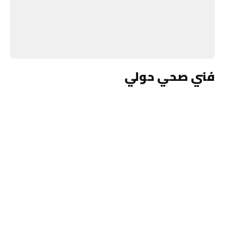
فني صحي حولي