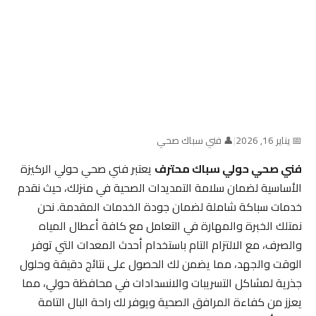
📅 يناير 16, 2026
|
👤 فني سباك صحي
فني صحي حولي سباك محترف
يعتبر فني صحي حولي الركيزة
الأساسية لضمان سلامة التمديدات الصحية في منزلك، حيث نقدم
خدمات سباكة شاملة لضمان جودة الخدمات المقدمة. نحن
نمتلك الخبرة والمهارة في التعامل مع كافة أعطال المياه
والصرف، مع الالتزام التام باستخدام أحدث المعدات التي توفر
الوقت والجهد، مما يضمن لك الحصول على نتائج دقيقة وحلول
جذرية لمشاكل التسريبات والانسدادات في محافظة حولي، مما
يعزز من كفاءة المرافق الصحية ويوفر لك راحة البال التامة