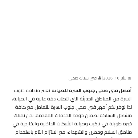
📅 يناير 16, 2026
|
👤 فني سباك صحي
أفضل فني صحي جنوب السرة للصيانة
تعتبر منطقة جنوب
السرة من المناطق الحديثة التي تتطلب دقة عالية في الصيانة،
لذا نوفر لكم أمهر فني صحي جنوب السرة للتعامل مع كافة
مشاكل السباكة لضمان جودة الخدمات المقدمة. نحن نمتلك
خبرة طويلة في تركيب وصيانة الشبكات الداخلية والخارجية في
مناطق السلام وحطين والشهداء، مع الالتزام التام باستخدام