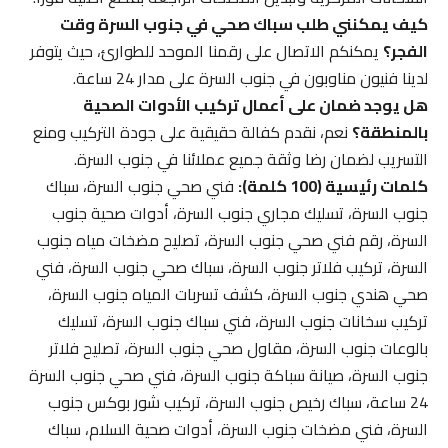
كيف يمكنني طلب سباك صحي في جنوب السرة وقت
الفجر؟
يمكنكم الاتصال على رقمنا الموحد للطوارئ، حيث يتوفر
لدينا فنيون مناوبون في جنوب السرة على مدار 24 ساعة.
هل يوجد ضمان على أعمال تركيب الأدوات الصحية
بالمنطقة؟
نعم، نقدم كفالة حقيقية على جودة التركيب ومنع
التسريب لضمان رضا وثقة جميع عملائنا في جنوب السرة.
كلمات رئيسية (100 كلمة):
فني صحي جنوب السرة، سباك
جنوب السرة، تسليك مجاري جنوب السرة، أدوات صحية جنوب
السرة، رقم فني صحي جنوب السرة، تصليح مضخات مياه جنوب
السرة، تركيب فلاتر جنوب السرة، سباك صحي جنوب السرة، فني
صحي هندي جنوب السرة، كشف تسربات المياه جنوب السرة،
تركيب سخانات جنوب السرة، فني سباك جنوب السرة، تسليك
بالوعات جنوب السرة، مقاول صحي جنوب السرة، تصليح فلاتر
جنوب السرة، صيانة سباكة جنوب السرة، فني صحي جنوب السرة
24 ساعة، سباك رخيص جنوب السرة، تركيب شور بوكس جنوب
السرة، فني مضخات جنوب السرة، أدوات صحية السلام، سباك