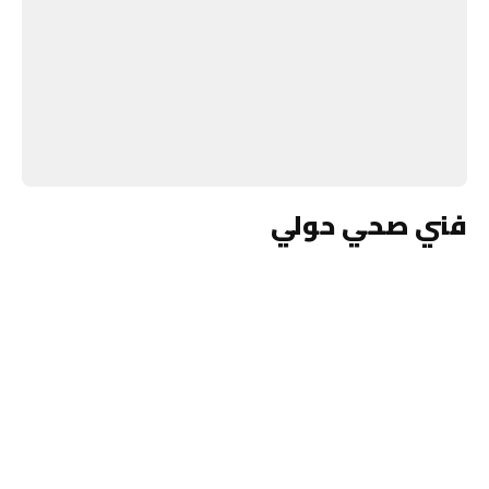
فني صحي حولي