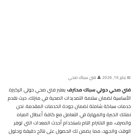
📅 يناير 16, 2026
|
👤 فني سباك صحي
فني صحي حولي سباك محترف
يعتبر فني صحي حولي الركيزة
الأساسية لضمان سلامة التمديدات الصحية في منزلك، حيث نقدم
خدمات سباكة شاملة لضمان جودة الخدمات المقدمة. نحن
نمتلك الخبرة والمهارة في التعامل مع كافة أعطال المياه
والصرف، مع الالتزام التام باستخدام أحدث المعدات التي توفر
الوقت والجهد، مما يضمن لك الحصول على نتائج دقيقة وحلول