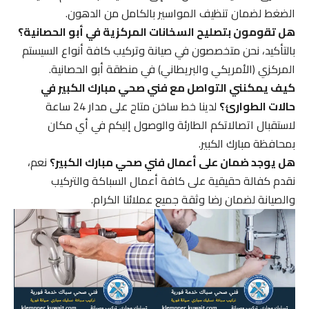
الضغط لضمان تنظيف المواسير بالكامل من الدهون.
هل تقومون بتصليح السخانات المركزية في أبو الحصانية؟
بالتأكيد، نحن متخصصون في صيانة وتركيب كافة أنواع السيستم
المركزي (الأمريكي والبريطاني) في منطقة أبو الحصانية.
كيف يمكنني التواصل مع فني صحي مبارك الكبير في
حالات الطوارئ؟
لدينا خط ساخن متاح على مدار 24 ساعة
لاستقبال اتصالاتكم الطارئة والوصول إليكم في أي مكان
بمحافظة مبارك الكبير.
هل يوجد ضمان على أعمال فني صحي مبارك الكبير؟
نعم،
نقدم كفالة حقيقية على كافة أعمال السباكة والتركيب
والصيانة لضمان رضا وثقة جميع عملائنا الكرام.