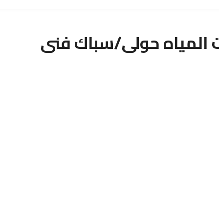
المياه حولى/سباك فنى