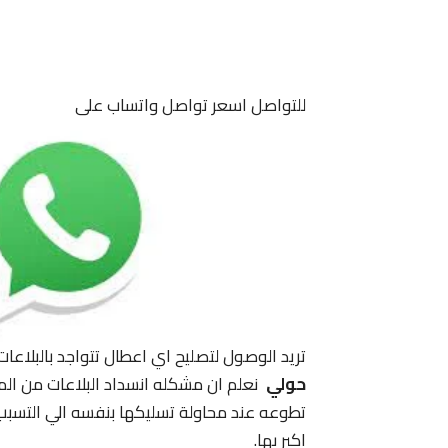
للتواصل اسعر تواصل واتساب على
تريد الوصول لتصليح اي اعطال تتواجد بالبلاعات 
حولي
نعلم ان مشكله انسداد البلاعات من ال
تطوعه عند محاولة تسليكها بنفسه الي التسبب
اكبر بها.