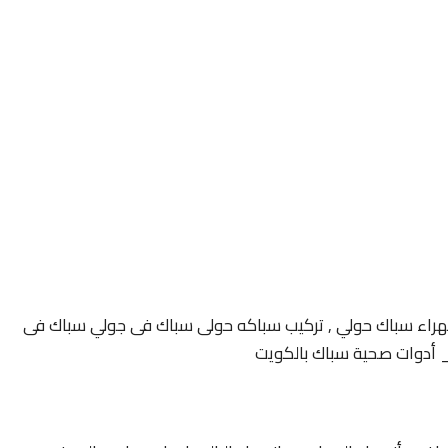
اء سباك حولي , تركيب سباكه حولى سباك فى جولي سباك فى
أدوات صحية سباك بالكويت