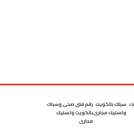
ت
سباك بالكويت
رقم فنى صحى وسباك
وتسليك مجارى
بالكويت وتسليك
مجارى