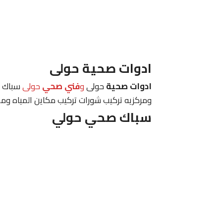
ادوات صحية حولى
ادوات صحية
حولى
و
فني صحي
حولى
سباك ت
ومركزيه تركيب شورات تركيب مكاين المياه وم
سباك صحي حولي