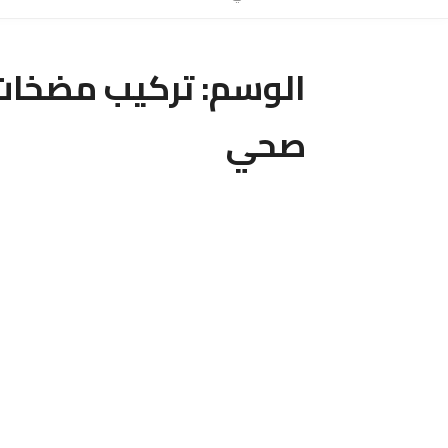
الوسم:
تركيب مضخات 
صحي