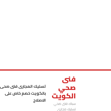
فنى
صحي
تسليك المجارى فنى صحى
بالكويت خصم خاص على
الكويت
الاصلاح
سباك فنى صحي
تسليك مجاري