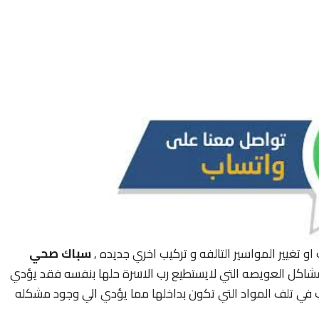
او تغيير المواسير التالفه و تركيب اخري جديده ,
سباك صحي
مشاكل العويصه التي لايستطيع رب الاسرة حلها بنفسه فقد يؤدي
 في تلف المواد التي تكون بداخلها مما يؤدي الي وجود مشكله