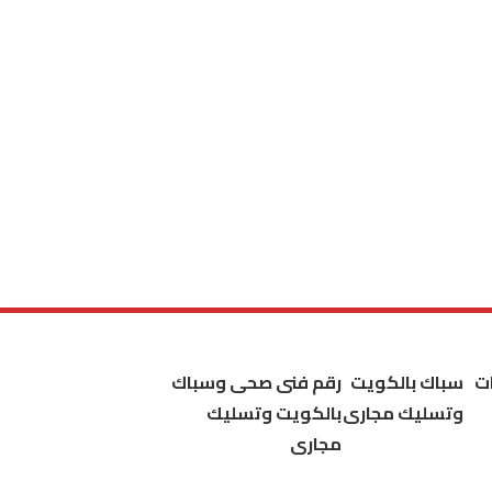
ت
سباك بالكويت
رقم فنى صحى وسباك
وتسليك مجارى
بالكويت وتسليك
مجارى