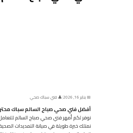
📅 يناير 16, 2026
|
👤 فني سباك صحي
أفضل فني صحي صباح السالم سباك محت
نوفر لكم أمهر فني صحي صباح السالم للتعام
نمتلك خبرة طويلة في صيانة التمديدات الصحية،