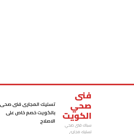
فنى
صحي
تسليك المجارى فنى صحى
بالكويت خصم خاص على
الكويت
الاصلاح
سباك فنى صحي
تسليك مجاري