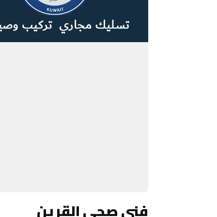
فني صحي القرين