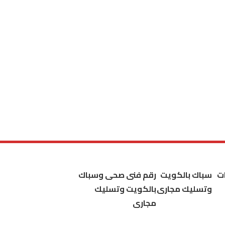
ت
سباك بالكويت
رقم فنى صحى وسباك
وتسليك مجارى
بالكويت وتسليك
مجارى