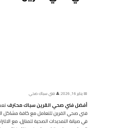
📅 يناير 16, 2026
|
👤 فني سباك صحي
أفضل فني صحي القرين سباك محترف
تعد 
فني صحي القرين للتعامل مع كافة مشاكل الس
في صيانة التمديدات الصحية للمنازل، مع الالتز