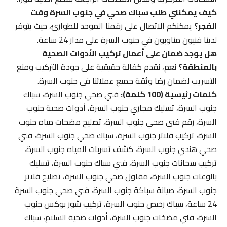
كيف يمكنني طلب سباك صحي في جنوب السرة وقت
الفجر؟
يمكنكم الاتصال على رقمنا الموحد للطوارئ، حيث يتوفر
لدينا فنيون مناوبون في جنوب السرة على مدار 24 ساعة.
هل يوجد ضمان على أعمال تركيب الأدوات الصحية
بالمنطقة؟
نعم، نقدم كفالة حقيقية على جودة التركيب ومنع
التسريب لضمان رضا وثقة جميع عملائنا في جنوب السرة.
كلمات رئيسية (100 كلمة):
فني صحي جنوب السرة، سباك
جنوب السرة، تسليك مجاري جنوب السرة، أدوات صحية جنوب
السرة، رقم فني صحي جنوب السرة، تصليح مضخات مياه جنوب
السرة، تركيب فلاتر جنوب السرة، سباك صحي جنوب السرة، فني
صحي هندي جنوب السرة، كشف تسربات المياه جنوب السرة،
تركيب سخانات جنوب السرة، فني سباك جنوب السرة، تسليك
بالوعات جنوب السرة، مقاول صحي جنوب السرة، تصليح فلاتر
جنوب السرة، صيانة سباكة جنوب السرة، فني صحي جنوب السرة
24 ساعة، سباك رخيص جنوب السرة، تركيب شور بوكس جنوب
السرة، فني مضخات جنوب السرة، أدوات صحية السلام، سباك