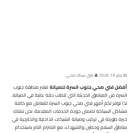
📅 يناير 16, 2026
|
👤 فني سباك صحي
أفضل فني صحي جنوب السرة للصيانة
تعتبر منطقة جنوب
السرة من المناطق الحديثة التي تتطلب دقة عالية في الصيانة،
لذا نوفر لكم أمهر فني صحي جنوب السرة للتعامل مع كافة
مشاكل السباكة لضمان جودة الخدمات المقدمة. نحن نمتلك
خبرة طويلة في تركيب وصيانة الشبكات الداخلية والخارجية في
مناطق السلام وحطين والشهداء، مع الالتزام التام باستخدام