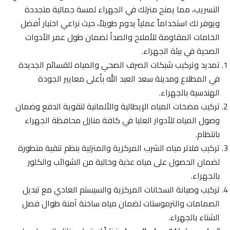
التسريب، مما يمنح منزلك في الجهراء لمسة جمالية متجددة
ويوفر لك استخداماً عملياً يدوم طويلاً، حيث نراعي اختيار أفضل
الخامات المقاومة للأملاح والصدأ لضمان طول عمر الأدوات
الصحية في بيئة الجهراء.
تمديد وتركيب شبكات الصرف الصحي والمياه للقسائم الجديدة
في المطلاع ومدينة سعد العبد الله بأعلى معايير الجودة
الهندسية بالجهراء.
تركيب مضخات المياه الإيطالية والألمانية لتقوية الدفع وضمان
وصول المياه للأدوار العليا في كافة منازل محافظة الجهراء
بانتظام.
تركيب فلاتر مياه الشرب المركزية والمنزلية بنظم تنقية متطورة
لضمان الحصول على مياه عذبة وخالية من الشوائب والكلور
بالجهراء.
تركيب وصيانة السخانات المركزية والسيستم العادي مع تبديل
الصمامات والترموستات لضمان مياه ساخنة آمنة طوال فصل
الشتاء بالجهراء.