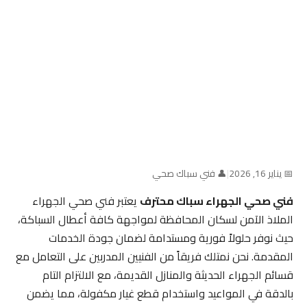
📅 يناير 16, 2026
|
👤 فني سباك صحي
فني صحي الجهراء سباك محترف
يعتبر فني صحي الجهراء
الملاذ الآمن لسكان المحافظة لمواجهة كافة أعطال السباكة،
حيث نوفر حلولاً فورية ومستدامة لضمان جودة الخدمات
المقدمة. نحن نمتلك فريقاً من الفنيين المدربين على التعامل مع
قسائم الجهراء الحديثة والمنازل القديمة، مع الالتزام التام
بالدقة في المواعيد واستخدام قطع غيار مكفولة، مما يضمن