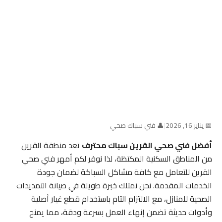
📅 يناير 16, 2026
|
👤 فني سباك صحي
أفضل فني صحي القرين سباك محترف
تعد منطقة القرين
من المناطق السكنية المكتظة، لذا نوفر لكم أمهر فني صحي
القرين للتعامل مع كافة مشاكل السباكة لضمان جودة
الخدمات المقدمة. نحن نمتلك خبرة طويلة في صيانة التمديدات
الصحية للمنازل، مع الالتزام التام باستخدام قطع غيار أصلية
وأدوات حديثة تضمن إنهاء العمل بسرعة ودقة، مما يمنح