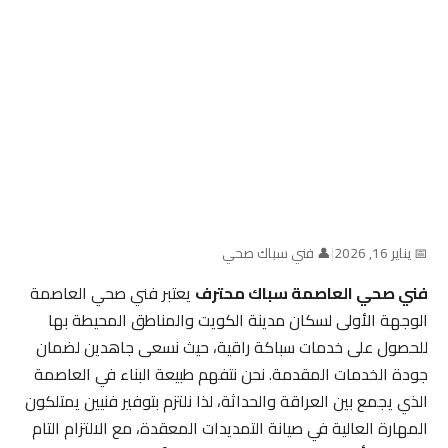
📅 يناير 16, 2026
|
👤 فني سباك صحي
فني صحي العاصمة سباك محترف
يعتبر فني صحي العاصمة
الوجهة الأولى لسكان مدينة الكويت والمناطق المحيطة بها
للحصول على خدمات سباكة راقية، حيث نسعى جاهدين لضمان
جودة الخدمات المقدمة. نحن نتفهم طبيعة البناء في العاصمة
الذي يجمع بين العراقة والحداثة، لذا نلتزم بتوفير فنيين يمتلكون
المهارة العالية في صيانة التمديدات المعقدة، مع الالتزام التام