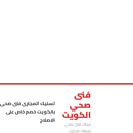
فنى
صحي
تسليك المجارى فنى صحى
بالكويت خصم خاص على
الكويت
الاصلاح
سباك فنى صحي
تسليك مجاري