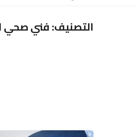
التصنيف:
فني صحي ال