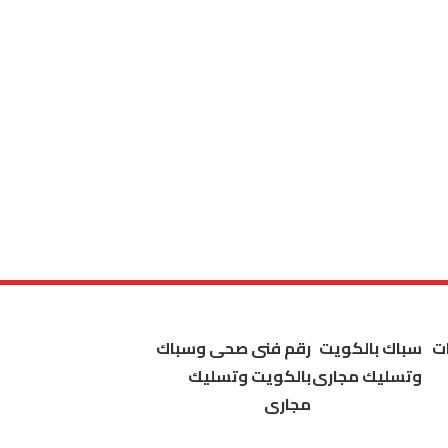
ت
سباك بالكويت
رقم فنى صحى وسباك
وتسليك مجارى
بالكويت وتسليك
مجارى