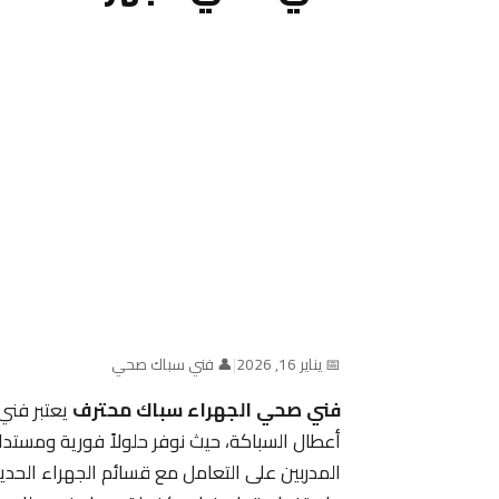
📅 يناير 16, 2026
|
👤 فني سباك صحي
فني صحي الجهراء سباك محترف
يعتبر فني
أعطال السباكة، حيث نوفر حلولاً فورية ومستد
المدربين على التعامل مع قسائم الجهراء الحديثة