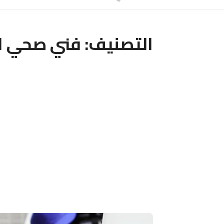
التصنيف:
فني صحي ال