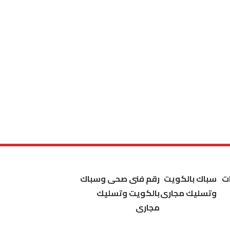
ت
سباك بالكويت
رقم فنى صحى وسباك
وتسليك مجارى
بالكويت وتسليك
مجارى