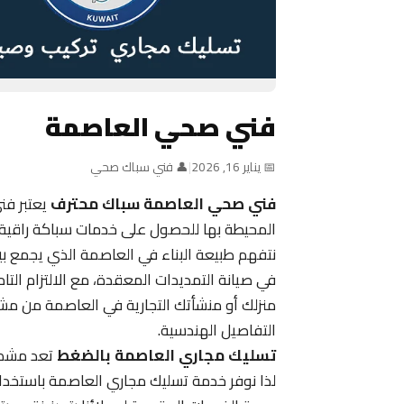
فني صحي العاصمة
📅 يناير 16, 2026
|
👤 فني سباك صحي
فني صحي العاصمة سباك محترف
يعتبر فن
المحيطة بها للحصول على خدمات سباكة راقية
نتفهم طبيعة البناء في العاصمة الذي يجمع بين ا
في صيانة التمديدات المعقدة، مع الالتزام الت
منزلك أو منشأتك التجارية في العاصمة من مش
التفاصيل الهندسية.
تسليك مجاري العاصمة بالضغط
تعد مشكلة
لذا نوفر خدمة تسليك مجاري العاصمة باستخ