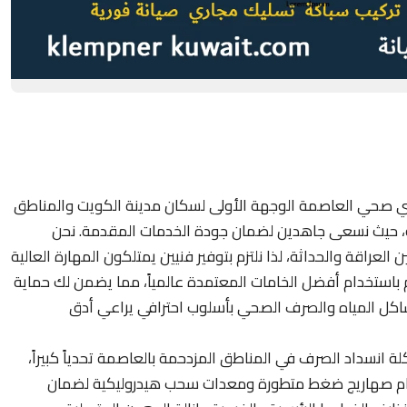
ي صحي العاصمة الوجهة الأولى لسكان مدينة الكويت والمناطق
، حيث نسعى جاهدين لضمان جودة الخدمات المقدمة. نحن
لعراقة والحداثة، لذا نلتزم بتوفير فنيين يمتلكون المهارة العالية
ام باستخدام أفضل الخامات المعتمدة عالمياً، مما يضمن لك حماية
اكل المياه والصرف الصحي بأسلوب احترافي يراعي أدق
 انسداد الصرف في المناطق المزدحمة بالعاصمة تحدياً كبيراً،
دام صهاريج ضغط متطورة ومعدات سحب هيدروليكية لضمان