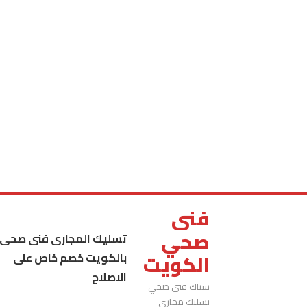
فنى
صحي
تسليك المجارى فنى صحى
بالكويت خصم خاص على
الكويت
الاصلاح
سباك فنى صحي
تسليك مجاري