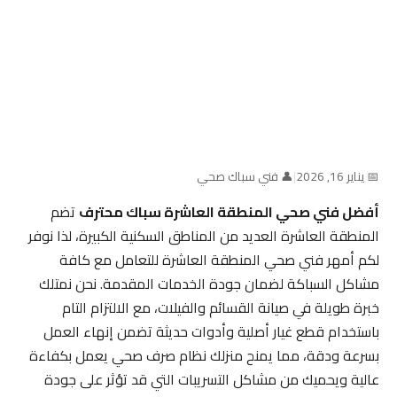
📅 يناير 16, 2026
|
👤 فني سباك صحي
أفضل فني صحي المنطقة العاشرة سباك محترف
تضم
المنطقة العاشرة العديد من المناطق السكنية الكبيرة، لذا نوفر
لكم أمهر فني صحي المنطقة العاشرة للتعامل مع كافة
مشاكل السباكة لضمان جودة الخدمات المقدمة. نحن نمتلك
خبرة طويلة في صيانة القسائم والفيلات، مع الالتزام التام
باستخدام قطع غيار أصلية وأدوات حديثة تضمن إنهاء العمل
بسرعة ودقة، مما يمنح منزلك نظام صرف صحي يعمل بكفاءة
عالية ويحميك من مشاكل التسريبات التي قد تؤثر على جودة