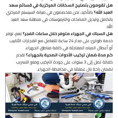
هل تقومون بتصليح السخانات المركزية في قسائم سعد
العبد الله؟
بالتأكيد، نحن متخصصون في صيانة السيستم المركزي
بالكامل وتبديل المضخات والترموستات في منطقة سعد العبد
الله.
هل السباك في الجهراء متوفر خلال ساعات الفجر؟
نعم، نوفر
خدمة طوارئ على مدار 24 ساعة للتعامل مع انفجارات الأنابيب
أو أعطال المياه المفاجئة في كافة مناطق الجهراء.
كم مدة ضمان تركيب الأدوات الصحية بالجهراء؟
نقدم
كفالة تصل إلى 3 سنوات على جودة التركيب ومنع التسريب
لضمان راحة بال عملائنا في محافظة الجهراء.