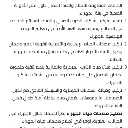
الخامات المقاومة للأملاح والصدأ لضمان طول عمر الأدوات
الصحية في بيئة الجهراء.
تمديد وتركيب شبكات الصرف الصحي والمياه للقسائم الجديدة
في المطلاع ومدينة سعد العبد الله بأعلى معايير الجودة
الهندسية بالجهراء.
تركيب مضخات المياه الإيطالية والألمانية لتقوية الدفع وضمان
وصول المياه للأدوار العليا في كافة منازل محافظة الجهراء
بانتظام.
تركيب فلاتر مياه الشرب المركزية والمنزلية بنظم تنقية متطورة
لضمان الحصول على مياه عذبة وخالية من الشوائب والكلور
بالجهراء.
تركيب وصيانة السخانات المركزية والسيستم العادي مع تبديل
الصمامات والترموستات لضمان مياه ساخنة آمنة طوال فصل
الشتاء بالجهراء.
تصليح مضخات مياه الجهراء
نظراً لاعتماد منازل الجهراء على
الخزانات العلوية، نوفر فني تصليح مضخات مياه الجهراء