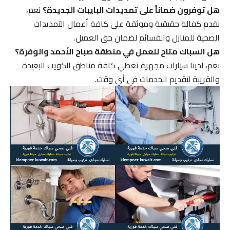
هل توفرون ضماناً على تمديدات البايبات الجديدة؟
نعم،
نقدم كفالة حقيقية وموثقة على كافة أعمال التمديدات
الصحية للمنازل والقسائم لضمان حق العميل.
هل السباك متاح للعمل في منطقة صباح الأحمد والوفرة؟
نعم، لدينا سيارات مجهزة تغطي كافة مناطق الكويت البعيدة
والقريبة لتقديم الخدمات في أي وقت.