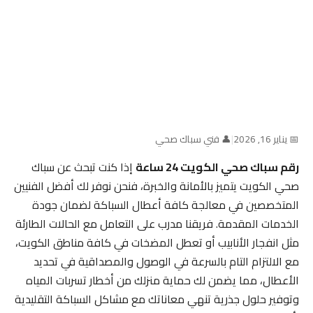
📅 يناير 16, 2026
|
👤 فني سباك صحي
رقم سباك صحي الكويت 24 ساعة
إذا كنت تبحث عن سباك
صحي الكويت يتميز بالأمانة والخبرة، فنحن نوفر لك أفضل الفنيين
المتخصصين في معالجة كافة أعطال السباكة لضمان جودة
الخدمات المقدمة. فريقنا مدرب على التعامل مع الحالات الطارئة
مثل انفجار الأنابيب أو تعطل المضخات في كافة مناطق الكويت،
مع الالتزام التام بالسرعة في الوصول والمصداقية في تحديد
الأعطال، مما يضمن لك حماية منزلك من أخطار تسربات المياه
وتوفير حلول جذرية تنهي معاناتك مع مشاكل السباكة التقليدية