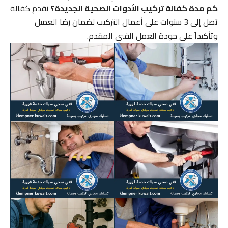
كم مدة كفالة تركيب الأدوات الصحية الجديدة؟
نقدم كفالة
تصل إلى 3 سنوات على أعمال التركيب لضمان رضا العميل
وتأكيداً على جودة العمل الفني المقدم.