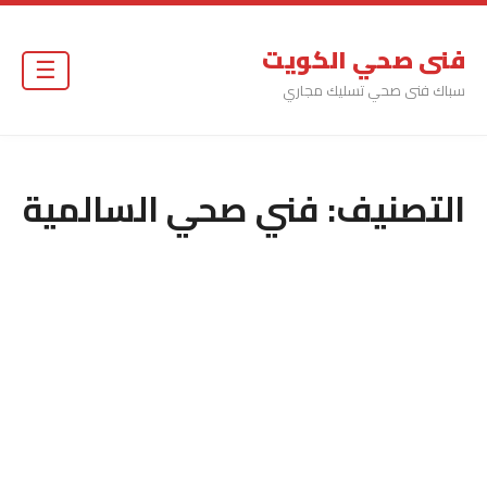
فنى صحي الكويت
☰
سباك فنى صحي تسليك مجاري
التصنيف:
فني صحي السالمية