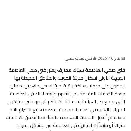
📅 يناير 16, 2026
|
👤 فني سباك صحي
فني صحي العاصمة سباك محترف
يعتبر فني صحي العاصمة
الوجهة الأولى لسكان مدينة الكويت والمناطق المحيطة بها
للحصول على خدمات سباكة راقية، حيث نسعى جاهدين لضمان
جودة الخدمات المقدمة. نحن نتفهم طبيعة البناء في العاصمة
الذي يجمع بين العراقة والحداثة، لذا نلتزم بتوفير فنيين يمتلكون
المهارة العالية في صيانة التمديدات المعقدة، مع الالتزام التام
باستخدام أفضل الخامات المعتمدة عالمياً، مما يضمن لك حماية
منزلك أو منشأتك التجارية في العاصمة من مشاكل المياه