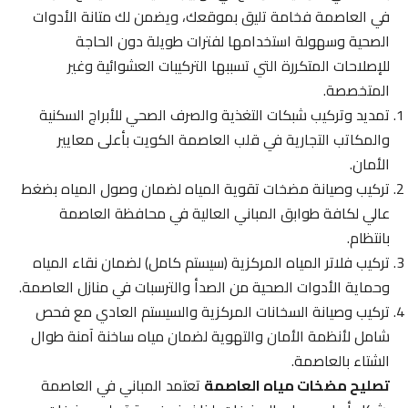
في العاصمة فخامة تليق بموقعك، ويضمن لك متانة الأدوات
الصحية وسهولة استخدامها لفترات طويلة دون الحاجة
للإصلاحات المتكررة التي تسببها التركيبات العشوائية وغير
المتخصصة.
تمديد وتركيب شبكات التغذية والصرف الصحي للأبراج السكنية
والمكاتب التجارية في قلب العاصمة الكويت بأعلى معايير
الأمان.
تركيب وصيانة مضخات تقوية المياه لضمان وصول المياه بضغط
عالي لكافة طوابق المباني العالية في محافظة العاصمة
بانتظام.
تركيب فلاتر المياه المركزية (سيستم كامل) لضمان نقاء المياه
وحماية الأدوات الصحية من الصدأ والترسبات في منازل العاصمة.
تركيب وصيانة السخانات المركزية والسيستم العادي مع فحص
شامل لأنظمة الأمان والتهوية لضمان مياه ساخنة آمنة طوال
الشتاء بالعاصمة.
تصليح مضخات مياه العاصمة
تعتمد المباني في العاصمة