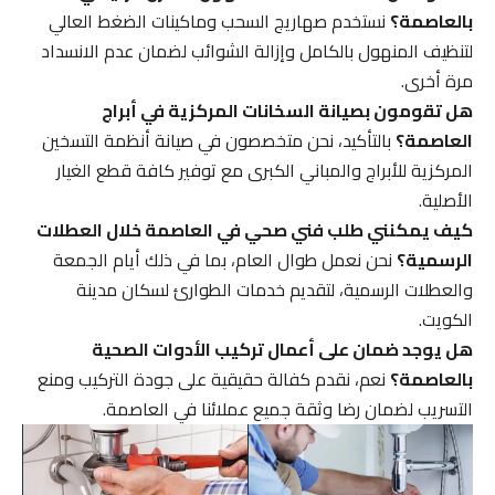
بالعاصمة؟
نستخدم صهاريج السحب وماكينات الضغط العالي
لتنظيف المنهول بالكامل وإزالة الشوائب لضمان عدم الانسداد
مرة أخرى.
هل تقومون بصيانة السخانات المركزية في أبراج
العاصمة؟
بالتأكيد، نحن متخصصون في صيانة أنظمة التسخين
المركزية للأبراج والمباني الكبرى مع توفير كافة قطع الغيار
الأصلية.
كيف يمكنني طلب فني صحي في العاصمة خلال العطلات
الرسمية؟
نحن نعمل طوال العام، بما في ذلك أيام الجمعة
والعطلات الرسمية، لتقديم خدمات الطوارئ لسكان مدينة
الكويت.
هل يوجد ضمان على أعمال تركيب الأدوات الصحية
بالعاصمة؟
نعم، نقدم كفالة حقيقية على جودة التركيب ومنع
التسريب لضمان رضا وثقة جميع عملائنا في العاصمة.