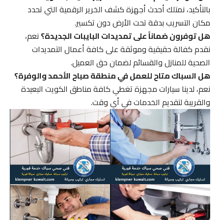
بالتأكيد، نمتلك أحدث أجهزة كشف الخرير الرقمية التي تحدد
مكان التسريب بدقة تحت الأرض دون تكسير.
هل توفرون ضماناً على تمديدات البايبات الجديدة؟
نعم،
نقدم كفالة حقيقية وموثقة على كافة أعمال التمديدات
الصحية للمنازل والقسائم لضمان حق العميل.
هل السباك متاح للعمل في منطقة صباح الأحمد والوفرة؟
نعم، لدينا سيارات مجهزة تغطي كافة مناطق الكويت البعيدة
والقريبة لتقديم الخدمات في أي وقت.