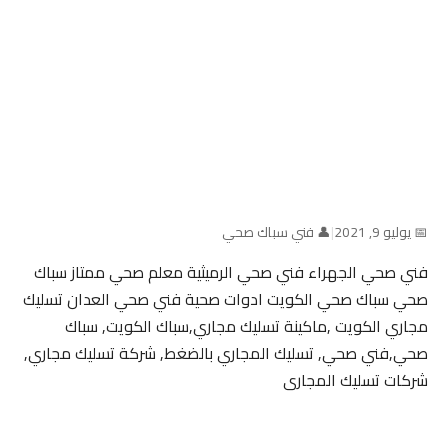
📅 يوليو 9, 2021
|
👤 فني سباك صحي
فني صحي الجهراء فني صحي الرميثية معلم صحي ممتاز سباك
صحي سباك صحي الكويت ادوات صحية فني صحي العدان تسليك
مجاري الكويت ,ماكينة تسليك مجاري,سباك الكويت, سباك
صحي,فني صحي, تسليك المجاري بالضغط, شركة تسليك مجاري,
شركات تسليك المجارى