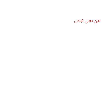
فني صحي خيطان