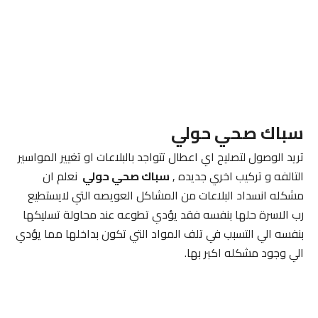
سباك صحي حولي
تريد الوصول لتصليح اي اعطال تتواجد بالبلاعات او تغيير المواسير
التالفه و تركيب اخري جديده ,
سباك صحي حولي
نعلم ان
مشكله انسداد البلاعات من المشاكل العويصه التي لايستطيع
رب الاسرة حلها بنفسه فقد يؤدي تطوعه عند محاولة تسليكها
بنفسه الي التسبب في تلف المواد التي تكون بداخلها مما يؤدي
الي وجود مشكله اكبر بها.