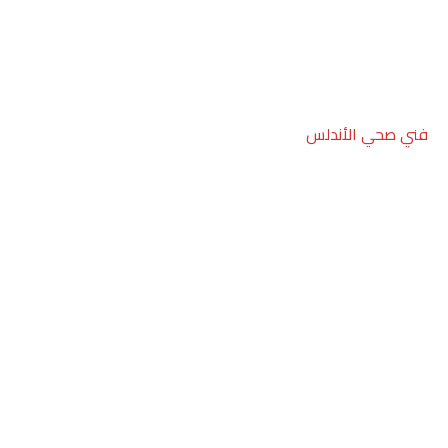
فني صحي الأندلس