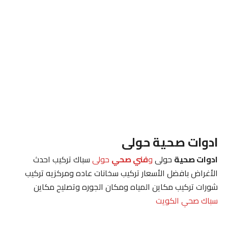
ادوات صحية حولى
ادوات صحية
حولى
و
فني صحي
حولى
سباك تركيب احدث
الأغراض بافضل الأسعار تركيب سخانات عاده ومركزيه تركيب
شورات تركيب مكاين المياه ومكان الجوره وتصليح مكاين
سباك صحي الكويت