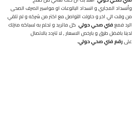
وأنسداد المجاري و انسداد البالوعات او مواسير الصرف الصحى
من وقت الي اخر و حاولت التواصل مع اكتر من شركه و لم تلقي
الرد فمع
فني صحي حولي
كل ماتريد و تحلم به لسباكه منزلك
لدينا بافضل طرق و بارخص الاسعار , لا تتردد بالاتصال
على
رقم
فني صحي حولي.