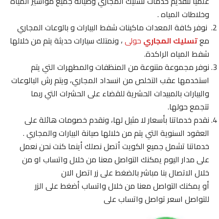
علميًا لتقديم خدمات تسليك المجاري وصيانة جميع مواسير المياه
وخلاطات المياه .
نوفر كافة المعدات ماكينات شفط البيارات و بالوعات المجاري
مع
تسليك المجاري
حولى
، ونمتلك سيارات حديثة يتم من خلالها
شفط المياه الراكدة.
نوفر مجموعة متنوعة من المنظفات والمطهرات التي يتم
استخدمها عقب التخلص من انسداد المجاري، ويتم رش البالوعات
والبيارات بالمبيدات الحشرية للقضاء على الحشرات التي ربما
تتجمع حولها.
نقدم خدماتنا بأسعار لا مثيل لها، ونقدم خصومات هائلة على
العقود السنوية التي يتم من خلالها صيانة البيارات والمجاري .
خدماتنا تشمل جميع الكويت أتصل نصلك أينما كنت نحن نعمل
على مدار اليوم يمكنك التواصل معنا من خلال واتساب او من
خلال الاتصال بنا مباشر بالضغط على زر اتصل الان
أو يمكنك التواصل معنا من خلال واتساب أضغط على الزر
للتواصل اسعر تواصل واتساب على