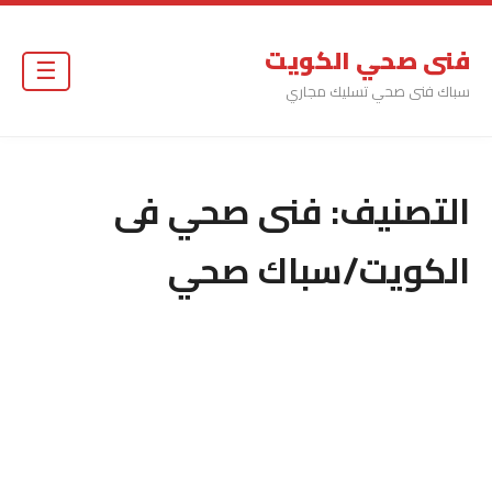
فنى صحي الكويت
☰
سباك فنى صحي تسليك مجاري
التصنيف:
فنى صحي فى
الكويت/سباك صحي