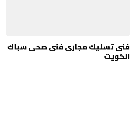
فنى تسليك مجارى فنى صحى سباك
الكويت