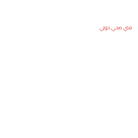
فني صحي حولي