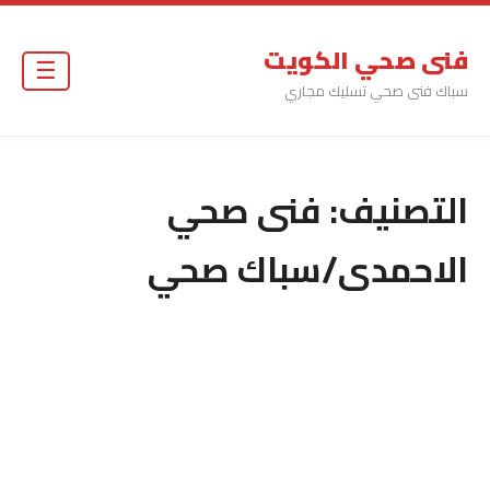
فنى صحي الكويت
☰
سباك فنى صحي تسليك مجاري
التصنيف:
فنى صحي
الاحمدى/سباك صحي