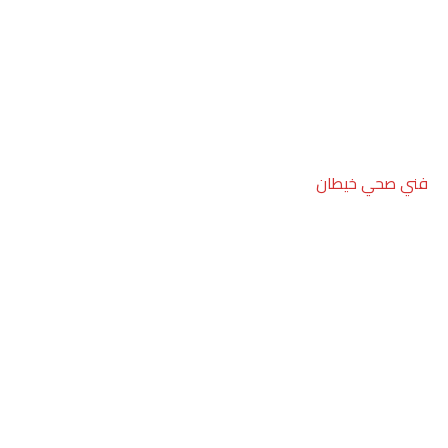
فني صحي خيطان