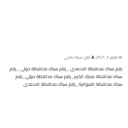
📅 فبراير 3, 2021
|
👤 فني سباك صحي
رقم سباك محافظة الاحمدى _رقم سباك محافظة حولى _رقم
سباك محافظة مبارك الكبير_رقم سباك محافظة حولى_رقم
سباك محافظة الفروانية_رقم سباك محافظة الاحمدى