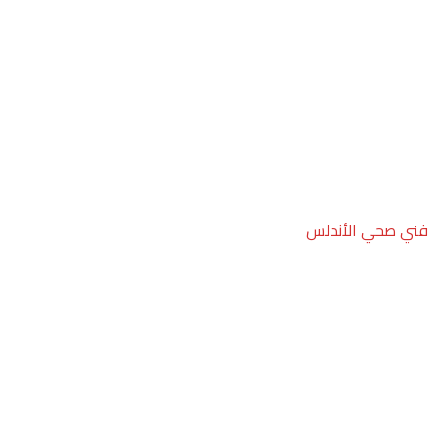
فني صحي الأندلس