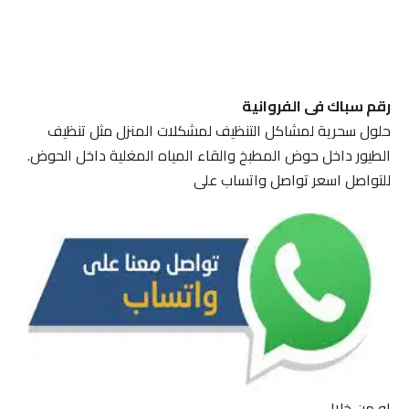
رقم سباك فى الفروانية
حلول سحرية لمشاكل التنظيف لمشكلات المنزل مثل تنظيف
الطيور داخل حوض المطبخ والقاء المياه المغلية داخل الحوض.
للتواصل اسعر تواصل واتساب على
او من خلال