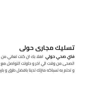
تسليك مجارى حولى
فني صحي حولي
اهلا بك ان كنت تعاني من ط
الصحى من وقت الي اخر و حاولت التواصل مع ا
و تحلم به لسباكه منزلك لدينا بافضل طرق و بارخ