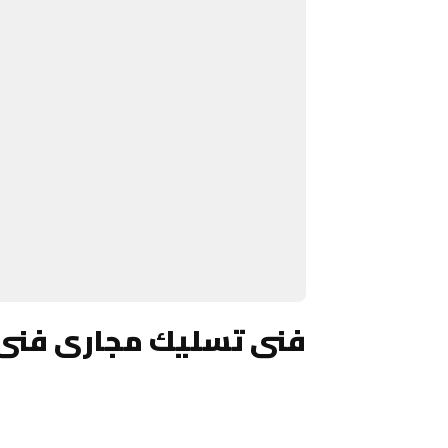
فنى تسليك مجارى فنى