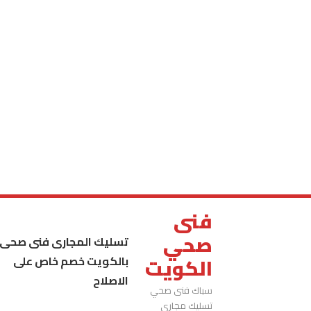
فنى
صحي
تسليك المجارى فنى صحى
بالكويت خصم خاص على
الكويت
الاصلاح
سباك فنى صحي
تسليك مجاري