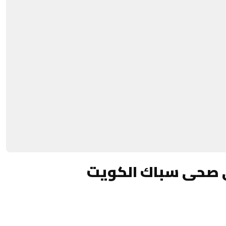
 صحى سباك الكويت