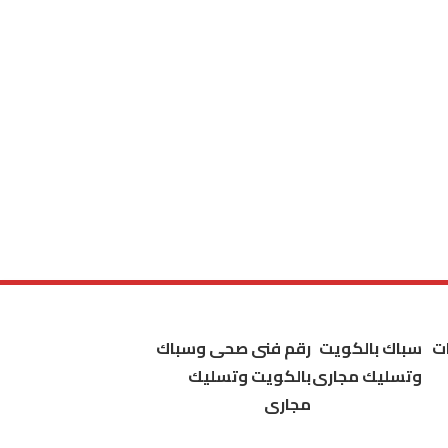
ت
سباك بالكويت
رقم فنى صحى وسباك
وتسليك مجارى
بالكويت وتسليك
مجارى