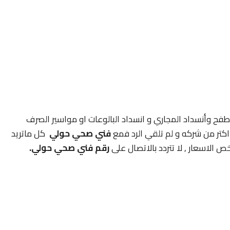
فح وأنسداد المجاري و انسداد البالوعات او مواسير الصرف
كتر من شركه و لم تلقي الرد فمع
فني صحي حولي
كل ماتريد
ص الاسعار , لا تتردد بالاتصال على
رقم
فني صحي حولي.