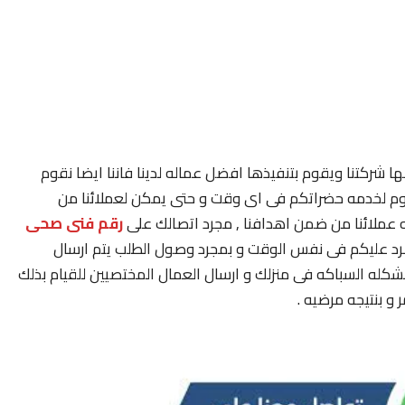
ا شركتنا ويقوم بتنفيذها افضل عماله لدينا فاننا ايضا نقوم
يوم لخدمه حضراتكم فى اى وقت و حتى يمكن لعملائنا من
 عملائنا من ضمن اهدافنا , مجرد اتصالك على
رقم فنى صحى
رد عليكم فى نفس الوقت و بمجرد وصول الطلب يتم ارسال
له السباكه فى منزلك و ارسال العمال المختصيين للقيام بذلك
 بنتيجه مرضيه .