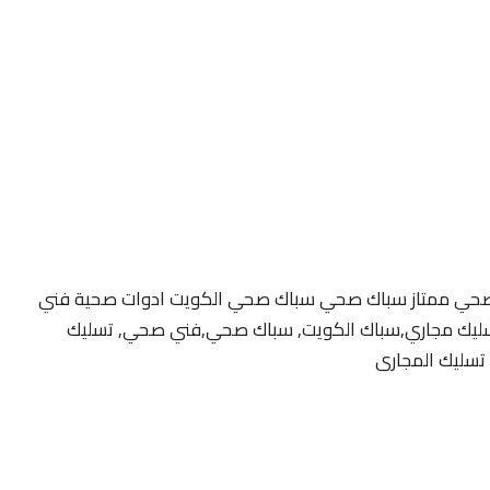
صحي ممتاز سباك صحي سباك صحي الكويت ادوات صحية فني
تسليك مجاري,سباك الكويت, سباك صحي,فني صحي, تسليك
تسليك المجارى