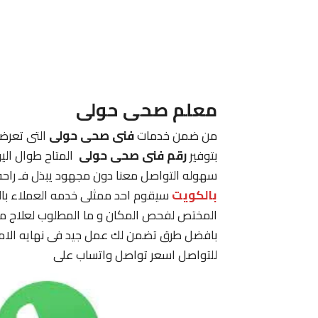
معلم صحى حولى
من ضمن خدمات
فنى صحى حولى
التى تعرضه
بتوفير
رقم فنى صحى حولى
المتاح طوال ال
سهوله التواصل معنا دون مجهود يبذل فـ راحه
بالكويت
سيقوم احد ممثلى خدمه العملاء بال
المختص لفحص المكان و ما المطلوب لعلاج مشك
بافضل طرق تضمن لك عمل جيد فى نهايه الامر و
للتواصل اسعر تواصل واتساب على