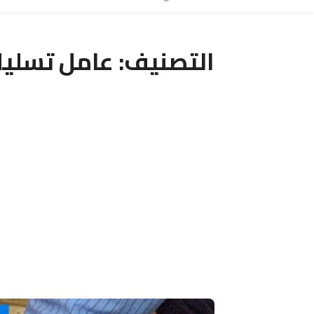
التصنيف:
عامل تسليك