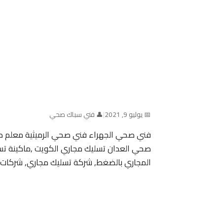
📅 يوليو 9, 2021
|
👤 فني سباك صحي
فني صحي الجهراء فني صحي الرميثية معلم 
صحي العدان تسليك مجاري الكويت ,ماكينة 
المجاري بالضغط, شركة تسليك مجاري, شركات 