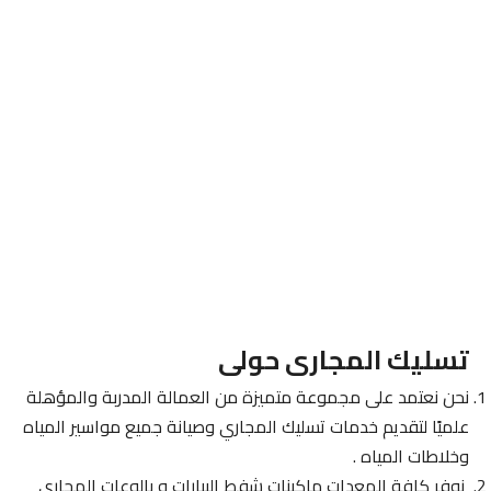
تسليك المجارى حولى
نحن نعتمد على مجموعة متميزة من العمالة المدربة والمؤهلة
علميًا لتقديم خدمات تسليك المجاري وصيانة جميع مواسير المياه
وخلاطات المياه .
نوفر كافة المعدات ماكينات شفط البيارات و بالوعات المجاري