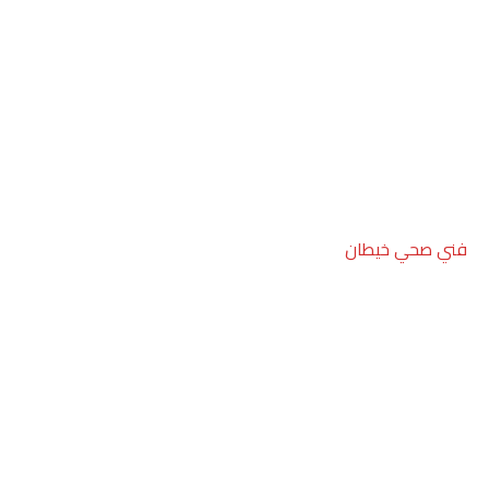
فني صحي خيطان