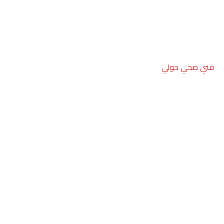
فني صحي حولي