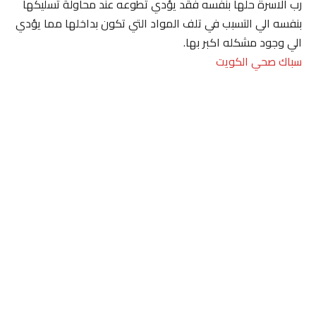
رب الاسرة حلها بنفسه فقد يؤدي تطوعه عند محاولة تسليكها
بنفسه الي التسبب في تلف المواد التي تكون بداخلها مما يؤدي
الي وجود مشكله اكبر بها.
سباك صحي الكويت