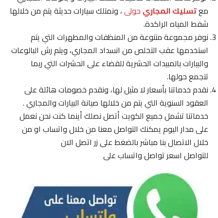
مع
تسليك المجاري
حولى
، ونمتلك سيارات حديثة يتم من خلالها
شفط المياه الراكدة.
نوفر مجموعة متنوعة من المنظفات والمطهرات التي يتم
استخدمها عقب التخلص من انسداد المجاري، ويتم رش البالوعات
والبيارات بالمبيدات الحشرية للقضاء على الحشرات التي ربما
تتجمع حولها.
نقدم خدماتنا بأسعار لا مثيل لها، ونقدم خصومات هائلة على
العقود السنوية التي يتم من خلالها صيانة البيارات والمجاري .
خدماتنا تشمل جميع الكويت أتصل نصلك أينما كنت نحن نعمل
على مدار اليوم يمكنك التواصل معنا من خلال واتساب او من
خلال الاتصال بنا مباشر بالضغط على زر اتصل الان
للتواصل اسعر تواصل واتساب على