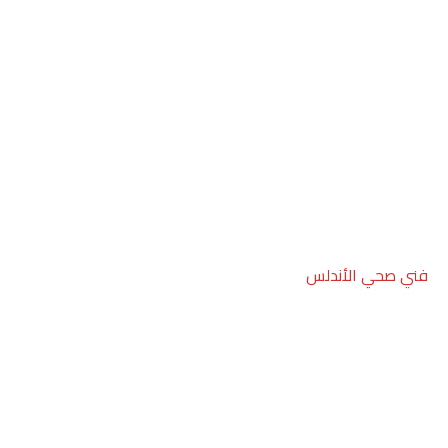
فني صحي الأندلس