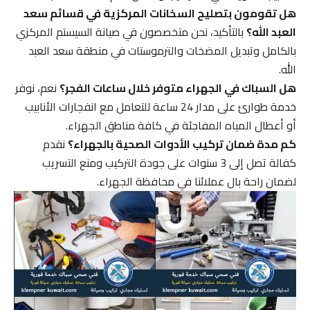
هل تقومون بتصليح السخانات المركزية في قسائم سعد
العبد الله؟
بالتأكيد، نحن متخصصون في صيانة السيستم المركزي
بالكامل وتبديل المضخات والترموستات في منطقة سعد العبد
الله.
هل السباك في الجهراء متوفر خلال ساعات الفجر؟
نعم، نوفر
خدمة طوارئ على مدار 24 ساعة للتعامل مع انفجارات الأنابيب
أو أعطال المياه المفاجئة في كافة مناطق الجهراء.
كم مدة ضمان تركيب الأدوات الصحية بالجهراء؟
نقدم
كفالة تصل إلى 3 سنوات على جودة التركيب ومنع التسريب
لضمان راحة بال عملائنا في محافظة الجهراء.