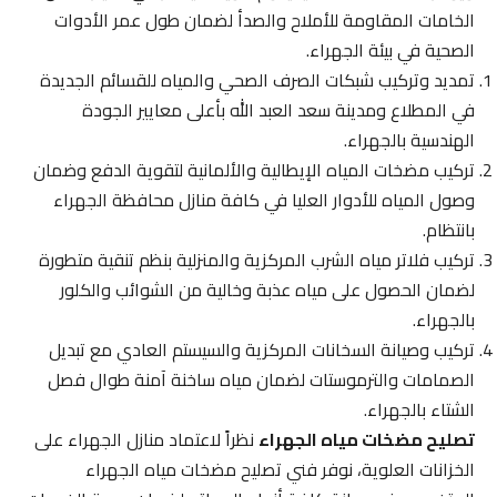
الخامات المقاومة للأملاح والصدأ لضمان طول عمر الأدوات
الصحية في بيئة الجهراء.
تمديد وتركيب شبكات الصرف الصحي والمياه للقسائم الجديدة
في المطلاع ومدينة سعد العبد الله بأعلى معايير الجودة
الهندسية بالجهراء.
تركيب مضخات المياه الإيطالية والألمانية لتقوية الدفع وضمان
وصول المياه للأدوار العليا في كافة منازل محافظة الجهراء
بانتظام.
تركيب فلاتر مياه الشرب المركزية والمنزلية بنظم تنقية متطورة
لضمان الحصول على مياه عذبة وخالية من الشوائب والكلور
بالجهراء.
تركيب وصيانة السخانات المركزية والسيستم العادي مع تبديل
الصمامات والترموستات لضمان مياه ساخنة آمنة طوال فصل
الشتاء بالجهراء.
تصليح مضخات مياه الجهراء
نظراً لاعتماد منازل الجهراء على
الخزانات العلوية، نوفر فني تصليح مضخات مياه الجهراء