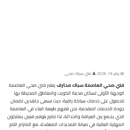
📅 يناير 16, 2026
|
👤 فني سباك صحي
فني صحي العاصمة سباك محترف
يعتبر فني صحي العاصمة
الوجهة الأولى لسكان مدينة الكويت والمناطق المحيطة بها
للحصول على خدمات سباكة راقية، حيث نسعى جاهدين لضمان
جودة الخدمات المقدمة. نحن نتفهم طبيعة البناء في العاصمة
الذي يجمع بين العراقة والحداثة، لذا نلتزم بتوفير فنيين يمتلكون
المهارة العالية في صيانة التمديدات المعقدة، مع الالتزام التام