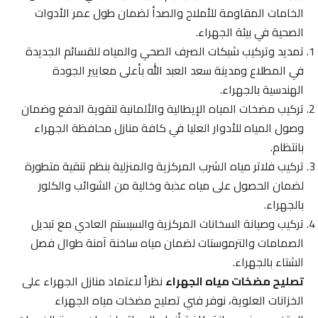
الخامات المقاومة للأملاح والصدأ لضمان طول عمر الأدوات
الصحية في بيئة الجهراء.
تمديد وتركيب شبكات الصرف الصحي والمياه للقسائم الجديدة
في المطلاع ومدينة سعد العبد الله بأعلى معايير الجودة
الهندسية بالجهراء.
تركيب مضخات المياه الإيطالية والألمانية لتقوية الدفع وضمان
وصول المياه للأدوار العليا في كافة منازل محافظة الجهراء
بانتظام.
تركيب فلاتر مياه الشرب المركزية والمنزلية بنظم تنقية متطورة
لضمان الحصول على مياه عذبة وخالية من الشوائب والكلور
بالجهراء.
تركيب وصيانة السخانات المركزية والسيستم العادي مع تبديل
الصمامات والترموستات لضمان مياه ساخنة آمنة طوال فصل
الشتاء بالجهراء.
تصليح مضخات مياه الجهراء
نظراً لاعتماد منازل الجهراء على
الخزانات العلوية، نوفر فني تصليح مضخات مياه الجهراء