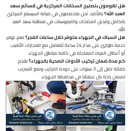
هل تقومون بتصليح السخانات المركزية في قسائم سعد
العبد الله؟
بالتأكيد، نحن متخصصون في صيانة السيستم المركزي
بالكامل وتبديل المضخات والترموستات في منطقة سعد العبد
الله.
هل السباك في الجهراء متوفر خلال ساعات الفجر؟
نعم، نوفر
خدمة طوارئ على مدار 24 ساعة للتعامل مع انفجارات الأنابيب
أو أعطال المياه المفاجئة في كافة مناطق الجهراء.
كم مدة ضمان تركيب الأدوات الصحية بالجهراء؟
نقدم
كفالة تصل إلى 3 سنوات على جودة التركيب ومنع التسريب
لضمان راحة بال عملائنا في محافظة الجهراء.