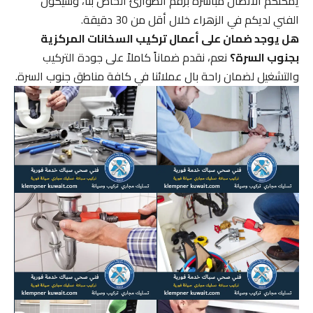
يمكنكم الاتصال مباشرة برقم الطوارئ الخاص بنا، وسيكون
الفني لديكم في الزهراء خلال أقل من 30 دقيقة.
هل يوجد ضمان على أعمال تركيب السخانات المركزية
بجنوب السرة؟
نعم، نقدم ضماناً كاملاً على جودة التركيب
والتشغيل لضمان راحة بال عملائنا في كافة مناطق جنوب السرة.