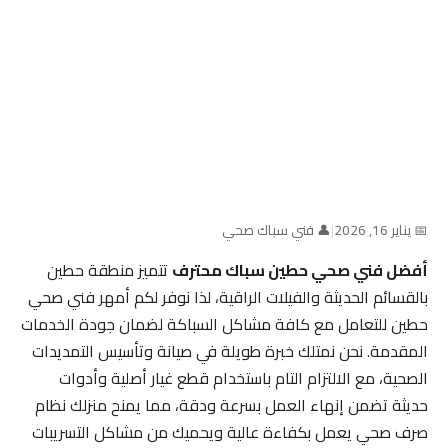
📅 يناير 16, 2026
|
👤 فني سباك صحي
أفضل فني صحي حطين سباك محترف
تتميز منطقة حطين
بالقسائم الحديثة والفيلات الراقية، لذا نوفر لكم أمهر فني صحي
حطين للتعامل مع كافة مشاكل السباكة لضمان جودة الخدمات
المقدمة. نحن نمتلك خبرة طويلة في صيانة وتأسيس التمديدات
الصحية، مع الالتزام التام باستخدام قطع غيار أصلية وأدوات
حديثة تضمن إنهاء العمل بسرعة ودقة، مما يمنح منزلك نظام
صرف صحي يعمل بكفاءة عالية ويحميك من مشاكل التسريبات