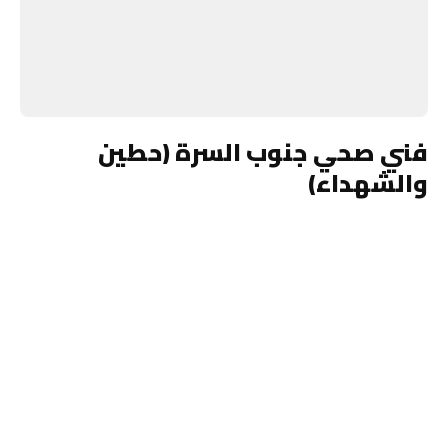
فني صحي جنوب السرة (حطين
والشهداء)