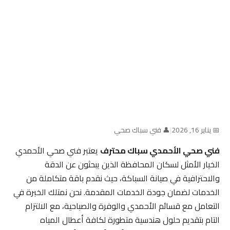
📅 يناير 16, 2026
|
👤 فني سباك صحي
فني صحي الأحمدي سباك محترف
يعتبر فني صحي الأحمدي
الخيار الأمثل لسكان المحافظة الذين يبحثون عن الدقة
والاحترافية في صيانة السباكة، حيث نقدم باقة متكاملة من
الخدمات لضمان جودة الخدمات المقدمة. نحن نمتلك الخبرة في
التعامل مع قسائم الأحمدي والوفرة والصباحية، مع الالتزام
التام بتقديم حلول هندسية متطورة لكافة أعطال المياه