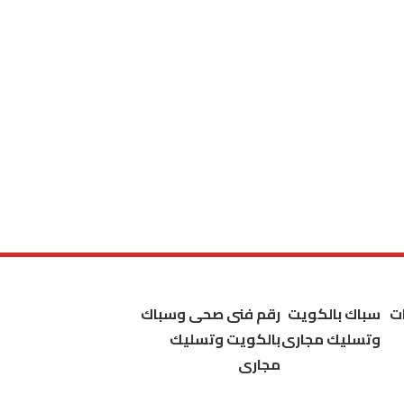
ت
سباك بالكويت
رقم فنى صحى وسباك
وتسليك مجارى
بالكويت وتسليك
مجارى