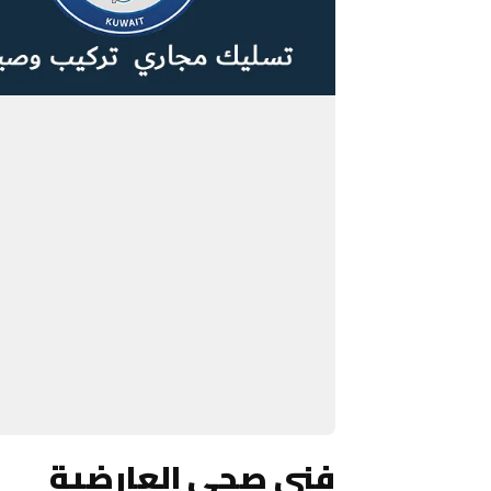
فني صحي العارضية