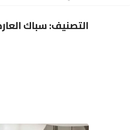
التصنيف:
سباك العارض