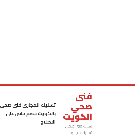
فنى
صحي
تسليك المجارى فنى صحى
بالكويت خصم خاص على
الكويت
الاصلاح
سباك فنى صحي
تسليك مجاري