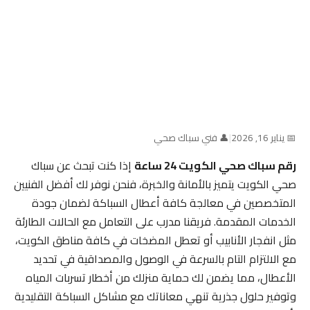
📅 يناير 16, 2026
|
👤 فني سباك صحي
رقم سباك صحي الكويت 24 ساعة
إذا كنت تبحث عن سباك
صحي الكويت يتميز بالأمانة والخبرة، فنحن نوفر لك أفضل الفنيين
المتخصصين في معالجة كافة أعطال السباكة لضمان جودة
الخدمات المقدمة. فريقنا مدرب على التعامل مع الحالات الطارئة
مثل انفجار الأنابيب أو تعطل المضخات في كافة مناطق الكويت،
مع الالتزام التام بالسرعة في الوصول والمصداقية في تحديد
الأعطال، مما يضمن لك حماية منزلك من أخطار تسربات المياه
وتوفير حلول جذرية تنهي معاناتك مع مشاكل السباكة التقليدية