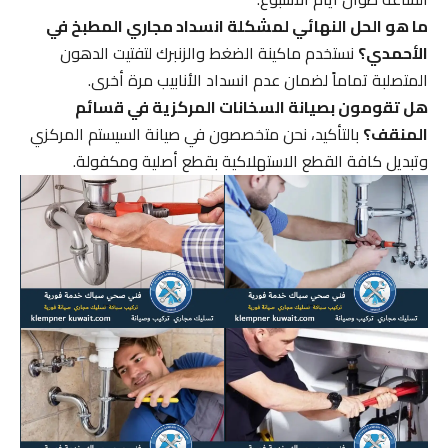
ما هو الحل النهائي لمشكلة انسداد مجاري المطبخ في
الأحمدي؟
نستخدم ماكينة الضغط والزنبرك لتفتيت الدهون
المتصلبة تماماً لضمان عدم انسداد الأنابيب مرة أخرى.
هل تقومون بصيانة السخانات المركزية في قسائم
المنقف؟
بالتأكيد، نحن متخصصون في صيانة السيستم المركزي
وتبديل كافة القطع الاستهلاكية بقطع أصلية ومكفولة.