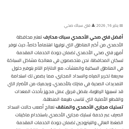
📅 يناير 16, 2026
|
👤 فني سباك صحي
أفضل فني صحي الأحمدي سباك محترف
تعتبر محافظة
الأحمدي من أكبر المناطق التي نوليها اهتماماً خاصاً، حيث نوفر
أمهر فني صحي الأحمدي لضمان جودة الخدمات المقدمة
لسكان المحافظة. نحن متخصصون في معالجة مشاكل السباكة
في المناطق السكنية والمنشآت، مع الالتزام التام بتوفير حلول
سريعة لخرير المياه وانسداد المجاري، مما يضمن لك استدامة
التمديدات الصحية في منزلك بالأحمدي، ويحميك من الأضرار التي
قد تسببها الرطوبة، بفضل فريق عمل مجهز بأحدث المعدات
والقطع الأصلية التي تناسب طبيعة المنطقة.
تسليك مجاري الأحمدي والمنقف
نعالج أصعب حالات انسداد
الصرف عبر خدمة تسليك مجاري الأحمدي باستخدام ماكينات
الضغط العالي والنيتروجين لضمان جودة الخدمات المقدمة