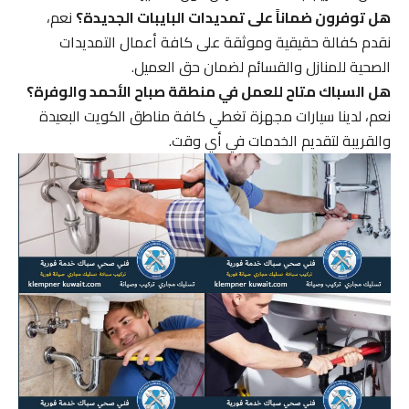
هل توفرون ضماناً على تمديدات البايبات الجديدة؟
نعم،
نقدم كفالة حقيقية وموثقة على كافة أعمال التمديدات
الصحية للمنازل والقسائم لضمان حق العميل.
هل السباك متاح للعمل في منطقة صباح الأحمد والوفرة؟
نعم، لدينا سيارات مجهزة تغطي كافة مناطق الكويت البعيدة
والقريبة لتقديم الخدمات في أي وقت.