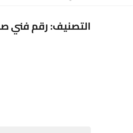
التصنيف:
رقم فني ص