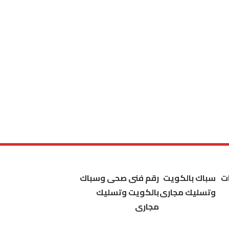
ت
سباك بالكويت
رقم فنى صحى وسباك
وتسليك مجارى
بالكويت وتسليك
مجارى