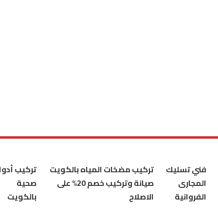
فني تسليك
تركيب مضخات المياه بالكويت
تركيب أدوا
المجارى
صيانة وتركيب خصم 20% على
صحية
الفروانية
الاصلاح
بالكويت