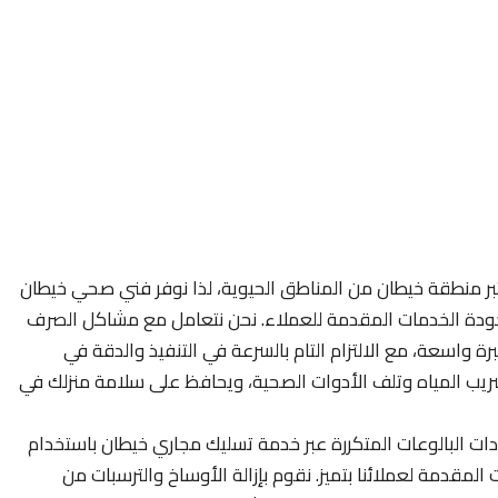
ر منطقة خيطان من المناطق الحيوية، لذا نوفر فني صحي خيطان
جودة الخدمات المقدمة للعملاء. نحن نتعامل مع مشاكل الصرف
رة واسعة، مع الالتزام التام بالسرعة في التنفيذ والدقة في
ريب المياه وتلف الأدوات الصحية، ويحافظ على سلامة منزلك في
دات البالوعات المتكررة عبر خدمة تسليك مجاري خيطان باستخدام
مقدمة لعملائنا بتميز. نقوم بإزالة الأوساخ والترسبات من