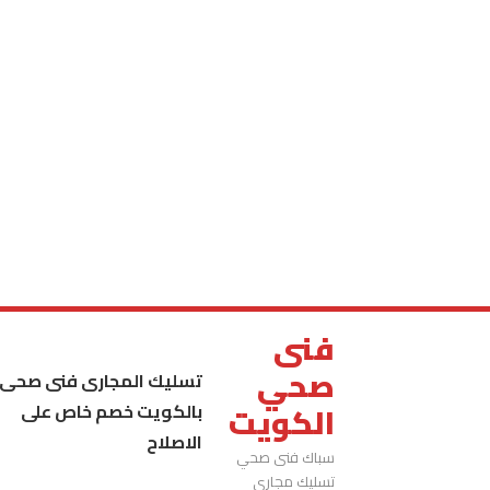
فنى
صحي
تسليك المجارى فنى صحى
بالكويت خصم خاص على
الكويت
الاصلاح
سباك فنى صحي
تسليك مجاري