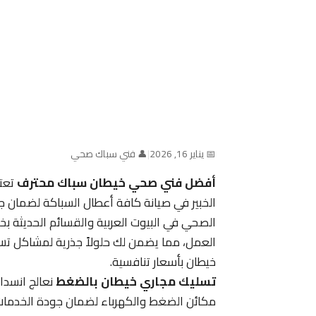
📅 يناير 16, 2026
|
👤 فني سباك صحي
أفضل فني صحي خيطان سباك محترف
تعتب
الخبير في صيانة كافة أعطال السباكة لضمان 
الصحي في البيوت العربية والقسائم الحديثة بخب
العمل، مما يضمن لك حلولاً جذرية لمشاكل تس
خيطان بأسعار تنافسية.
تسليك مجاري خيطان بالضغط
نعالج انسدا
مكائن الضغط والكهرباء لضمان جودة الخدمات ال