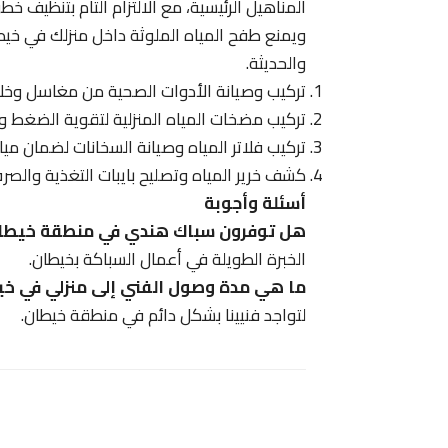
المناهيل الرئيسية، مع الالتزام التام بتنظيف 
ويمنع طفح المياه الملوثة داخل منزلك في خي
والحديثة.
تركيب وصيانة الأدوات الصحية من مغاسل وخل
تركيب مضخات المياه المنزلية لتقوية الضغط 
تركيب فلاتر المياه وصيانة السخانات لضمان م
كشف خرير المياه وتصليح بايبات التغذية والصر
أسئلة وأجوبة
هل توفرون سباك هندي في منطقة خيطا
الخبرة الطويلة في أعمال السباكة بخيطان.
ما هي مدة وصول الفني إلى منزلي في خ
لتواجد فنيينا بشكل دائم في منطقة خيطان.