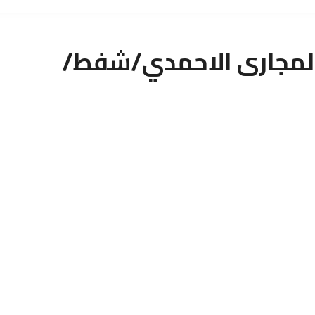
لمجارى الاحمدي/شفط/