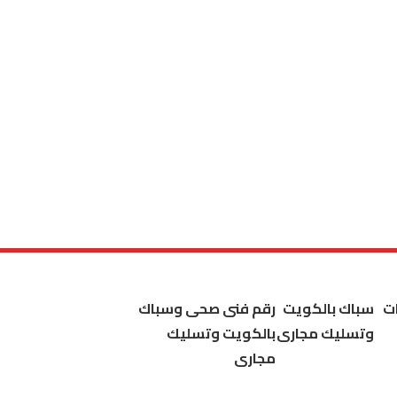
ت
سباك بالكويت
رقم فنى صحى وسباك
وتسليك مجارى
بالكويت وتسليك
مجارى