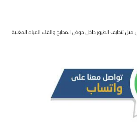
مثل تنظيف الطيور داخل حوض المطبخ والقاء المياه المغلية