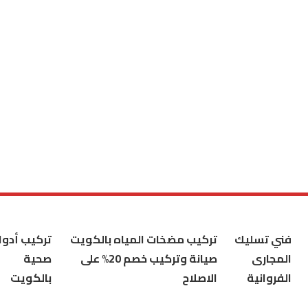
فني تسليك
تركيب مضخات المياه بالكويت
تركيب أدوا
المجارى
صيانة وتركيب خصم 20% على
صحية
الفروانية
الاصلاح
بالكويت