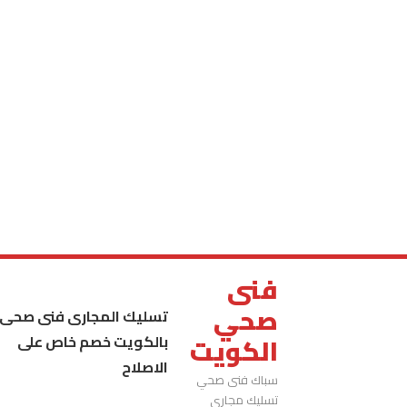
فنى
صحي
تسليك المجارى فنى صحى
بالكويت خصم خاص على
الكويت
الاصلاح
سباك فنى صحي
تسليك مجاري