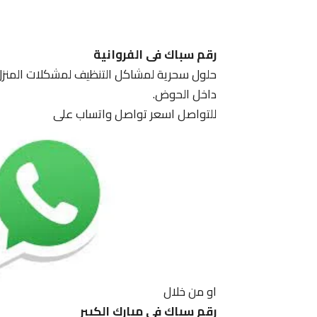
رقم سباك فى الفروانية
حلول سحرية لمشاكل التنظيف لمشكلات المنزل 
داخل الحوض.
للتواصل اسعر تواصل واتساب على
او من خلال
رقم سباك فى مبارك الكبير