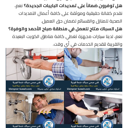
هل توفرون ضماناً على تمديدات البايبات الجديدة؟
نعم،
نقدم كفالة حقيقية وموثقة على كافة أعمال التمديدات
الصحية للمنازل والقسائم لضمان حق العميل.
هل السباك متاح للعمل في منطقة صباح الأحمد والوفرة؟
نعم، لدينا سيارات مجهزة تغطي كافة مناطق الكويت البعيدة
والقريبة لتقديم الخدمات في أي وقت.