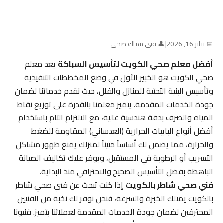
📅 يناير 16, 2026
|
👤 فني سباك صحي
أفضل معلم صحي الكويت لتأسيس السباكة
يعد معلم
صحي الكويت هو الخبير الأول في وضع المخططات التنفيذية
وتأسيس البنية التحتية للمنازل والفلل، حيث نقدم خدماتنا لضمان
جودة الخدمات المقدمة. يتميز معلمنا بالقدرة على توزيع نقاط
المياه والصرف بدقة هندسية عالية، مع الالتزام التام باستخدام
أفضل أنواع البايبات الحرارية (العدساني) المقاومة للضغط
والحرارة، مما يضمن لك أساساً متيناً لمنزلك يمنع ظهور مشاكل
التسريب أو الرطوبة في المستقبل، ويوفر عليك تكاليف الصيانة
الباهظة بفضل التأسيس الصحيح والاحترافي منذ البداية.
فني صحي شاطر بالكويت
إذا كنت تبحث عن فني صحي شاطر
بالكويت يمتلك الخبرة والسرعة، فنحن نوفر لك نخبة من الفنيين
المحترفين لضمان جودة الخدمات المقدمة لعملائنا بتميز. فنيونا