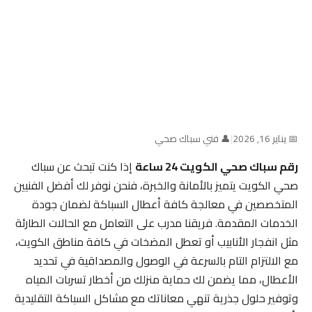
📅 يناير 16, 2026
|
👤 فني سباك صحي
رقم سباك صحي الكويت 24 ساعة
إذا كنت تبحث عن سباك
صحي الكويت يتميز بالأمانة والخبرة، فنحن نوفر لك أفضل الفنيين
المتخصصين في معالجة كافة أعطال السباكة لضمان جودة
الخدمات المقدمة. فريقنا مدرب على التعامل مع الحالات الطارئة
مثل انفجار الأنابيب أو تعطل المضخات في كافة مناطق الكويت،
مع الالتزام التام بالسرعة في الوصول والمصداقية في تحديد
الأعطال، مما يضمن لك حماية منزلك من أخطار تسربات المياه
وتوفير حلول جذرية تنهي معاناتك مع مشاكل السباكة التقليدية