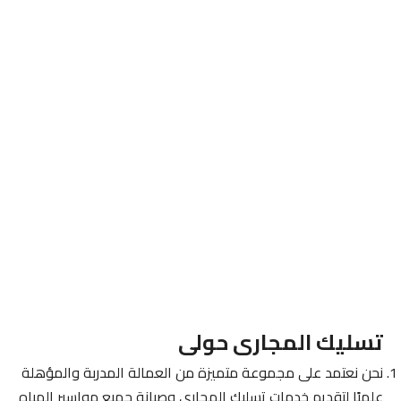
تسليك المجارى حولى
نحن نعتمد على مجموعة متميزة من العمالة المدربة والمؤهلة
علميًا لتقديم خدمات تسليك المجاري وصيانة جميع مواسير المياه