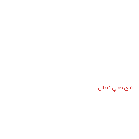
فني صحي خيطان