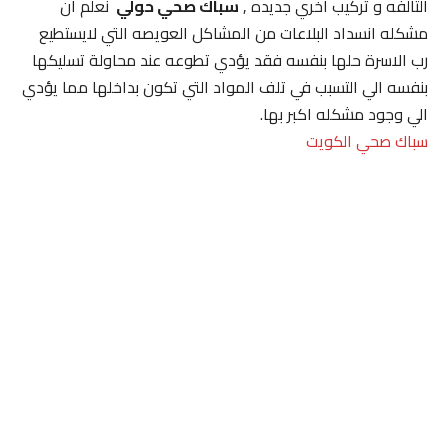
التالفه و تركيب اخري جديده ,
سباك صحي حولي
نعلم ان
مشكله انسداد البلاعات من المشاكل العويصه التي لايستطيع
رب الاسرة حلها بنفسه فقد يؤدي تطوعه عند محاولة تسليكها
بنفسه الي التسبب في تلف المواد التي تكون بداخلها مما يؤدي
الي وجود مشكله اكبر بها.
سباك صحي الكويت