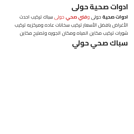
ادوات صحية حولى
ادوات صحية
حولى
و
فني صحي
حولى
سباك تركيب احدث
الأغراض بافضل الأسعار تركيب سخانات عاده ومركزيه تركيب
شورات تركيب مكاين المياه ومكان الجوره وتصليح مكاين
سباك صحي حولي