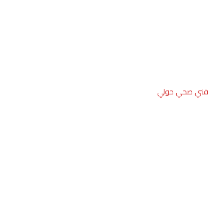
فني صحي حولي