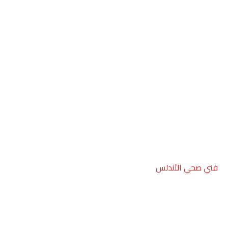
فني صحي الأندلس