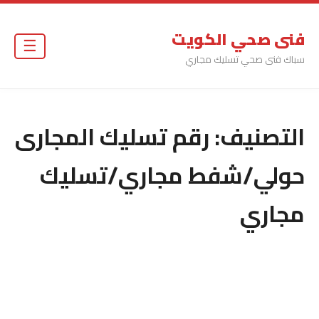
فنى صحي الكويت
☰
سباك فنى صحي تسليك مجاري
التصنيف:
رقم تسليك المجارى
حولي/شفط مجاري/تسليك
مجاري