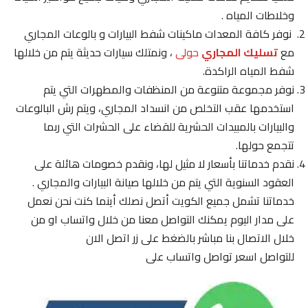
وخلاطات المياه .
نوفر كافة المعدات ماكينات شفط البيارات و بالوعات المجاري
مع
تسليك المجاري
حولى
، ونمتلك سيارات حديثة يتم من خلالها
شفط المياه الراكدة.
نوفر مجموعة متنوعة من المنظفات والمطهرات التي يتم
استخدمها عقب التخلص من انسداد المجاري، ويتم رش البالوعات
والبيارات بالمبيدات الحشرية للقضاء على الحشرات التي ربما
تتجمع حولها.
نقدم خدماتنا بأسعار لا مثيل لها، ونقدم خصومات هائلة على
العقود السنوية التي يتم من خلالها صيانة البيارات والمجاري .
خدماتنا تشمل جميع الكويت أتصل نصلك أينما كنت نحن نعمل
على مدار اليوم يمكنك التواصل معنا من خلال واتساب او من
خلال الاتصال بنا مباشر بالضغط على زر اتصل الان
للتواصل اسعر تواصل واتساب على