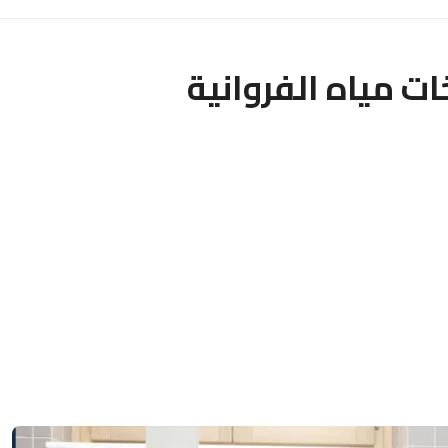
ت مياه الفروانية