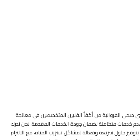
ني صحي الفروانية من أكفأ الفنيين المتخصصين في معالجة
 نقدم خدمات متكاملة لضمان جودة الخدمات المقدمة. نحن ندرك
م بتوفير حلول سريعة وفعالة لمشاكل تسريب المياه، مع الالتزام