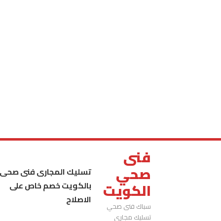
فنى
صحي
تسليك المجارى فنى صحى
بالكويت خصم خاص على
الكويت
الاصلاح
سباك فنى صحي
تسليك مجاري