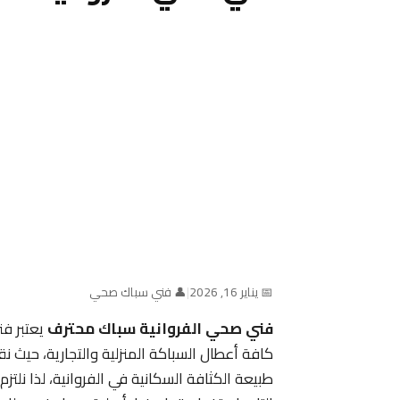
📅 يناير 16, 2026
|
👤 فني سباك صحي
فني صحي الفروانية سباك محترف
يعتبر ف
كافة أعطال السباكة المنزلية والتجارية، حيث
طبيعة الكثافة السكانية في الفروانية، لذا نلتز