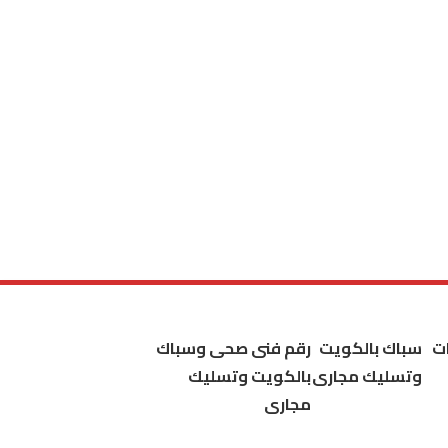
ت
سباك بالكويت
رقم فنى صحى وسباك
وتسليك مجارى
بالكويت وتسليك
مجارى